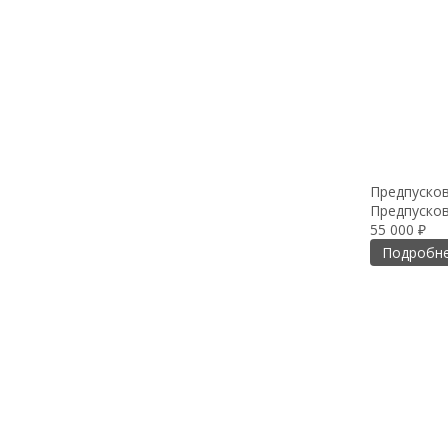
Предпусков
Предпусков
55 000
₽
Подробн