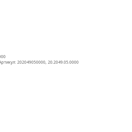
000
тикул: 202049050000, 20.2049.05.0000