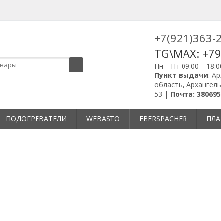
+7(921)363-
TG\MAX: +7
Пн—Пт 09:00—18:0
Пункт выдачи
: А
область, Архангель
53 |
Почта: 380695
ПОДОГРЕВАТЕЛИ
WEBASTO
EBERSPACHER
ПЛА