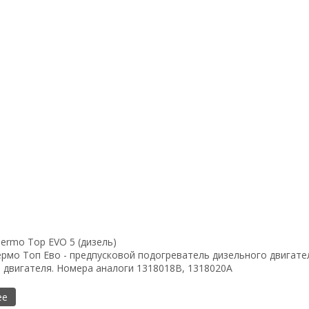
ermo Top EVO 5 (дизель)
рмо Топ Ево - предпусковой подогреватель дизельного двигател
 двигателя. Номера аналоги 1318018B, 1318020A
ее