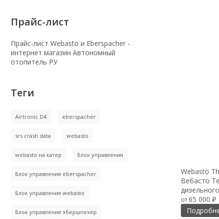
Прайс-лист
Прайс-лист Webasto и Eberspacher -
интернет магазин Автономный
отопитель РУ
Теги
Airtronic D4
eberspacher
srs crash data
webasto
webasto на катер
Блок управления
Webasto Th
Блок управления eberspacher
Вебасто Те
дизельного
Блок управления webasto
65 000
от
₽
Подробн
Блок управления эбершпехер