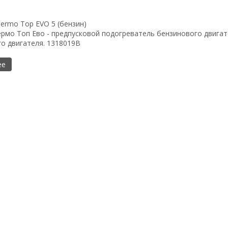
ermo Top EVO 5 (бензин)
рмо Топ Ево - предпусковой подогреватель бензинового двигат
о двигателя. 1318019B
ее