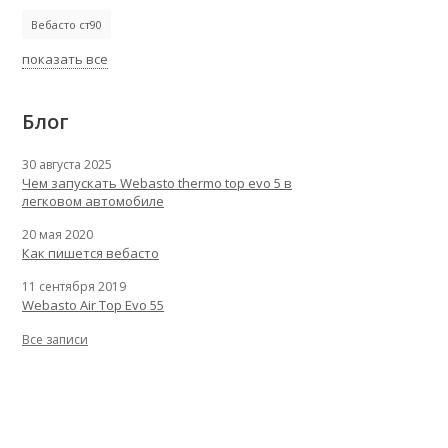
Вебасто ст90
показать все
Блог
30 августа 2025
Чем запускать Webasto thermo top evo 5 в
легковом автомобиле
20 мая 2020
Как пишется вебасто
11 сентября 2019
Webasto Air Top Evo 55
Все записи