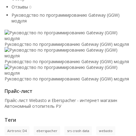
Отзывы
0
Руководство по программированию Gateway (GGW)
модуля
Руководство по программированию Gateway (GGW) модуля
Руководство по программированию Gateway (GGW) модуля
Руководство по программированию Gateway (GGW) модуля
Прайс-лист
Прайс-лист Webasto и Eberspacher - интернет магазин
Автономный отопитель РУ
Теги
Airtronic D4
eberspacher
srs crash data
webasto