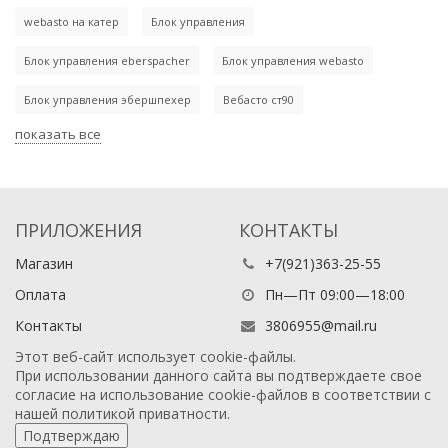
webasto на катер
Блок управления
Блок управления eberspacher
Блок управления webasto
Блок управления эбершпехер
Вебасто ст90
показать все
ПРИЛОЖЕНИЯ
КОНТАКТЫ
Магазин
+7(921)363-25-55
Оплата
Пн—Пт 09:00—18:00
Контакты
3806955@mail.ru
Этот веб-сайт использует cookie-файлы.
При использовании данного сайта вы подтверждаете свое
согласие на использование cookie-файлов в соответствии с
нашей
политикой приватности
.
Подтверждаю