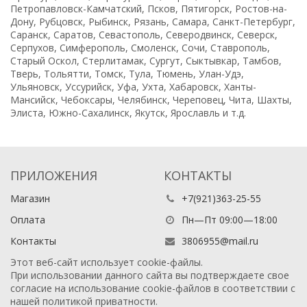
Петропавловск-Камчатский, Псков, Пятигорск, Ростов-на-
Дону, Рубцовск, Рыбинск, Рязань, Самара, Санкт-Петербург,
Саранск, Саратов, Севастополь, Северодвинск, Северск,
Серпухов, Симферополь, Смоленск, Сочи, Ставрополь,
Старый Оскол, Стерлитамак, Сургут, Сыктывкар, Тамбов,
Тверь, Тольятти, Томск, Тула, Тюмень, Улан-Удэ,
Ульяновск, Уссурийск, Уфа, Ухта, Хабаровск, Ханты-
Мансийск, Чебоксары, Челябинск, Череповец, Чита, Шахты,
Элиста, Южно-Сахалинск, Якутск, Ярославль и т.д.
ПРИЛОЖЕНИЯ
КОНТАКТЫ
Магазин
+7(921)363-25-55
Оплата
Пн—Пт 09:00—18:00
Контакты
3806955@mail.ru
Этот веб-сайт использует cookie-файлы.
При использовании данного сайта вы подтверждаете свое
согласие на использование cookie-файлов в соответствии с
нашей
политикой приватности
.