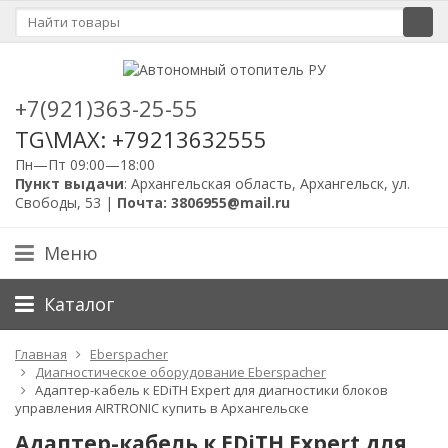
+7(921)363-25-55
TG\MAX: +79213632555
Пн—Пт 09:00—18:00
Пункт выдачи
: Архангельская область, Архангельск, ул.
Свободы, 53 |
Почта: 3806955@mail.ru
Меню
Каталог
Главная
Eberspacher
Диагностическое оборудование Eberspacher
Адаптер-кабель к EDiTH Expert для диагностики блоков
управления AIRTRONIC купить в Архангельске
Адаптер-кабель к EDiTH Expert для