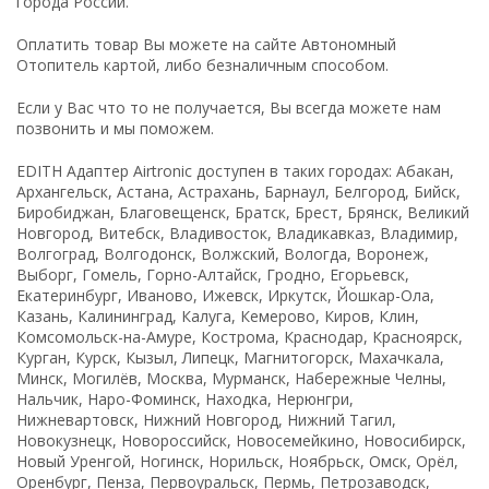
города России.
Оплатить товар Вы можете на сайте Автономный
Отопитель картой, либо безналичным способом.
Если у Вас что то не получается, Вы всегда можете нам
позвонить и мы поможем.
EDITH Адаптер Airtronic доступен в таких городах: Абакан,
Архангельск, Астана, Астрахань, Барнаул, Белгород, Бийск,
Биробиджан, Благовещенск, Братск, Брест, Брянск, Великий
Новгород, Витебск, Владивосток, Владикавказ, Владимир,
Волгоград, Волгодонск, Волжский, Вологда, Воронеж,
Выборг, Гомель, Горно-Алтайск, Гродно, Егорьевск,
Екатеринбург, Иваново, Ижевск, Иркутск, Йошкар-Ола,
Казань, Калининград, Калуга, Кемерово, Киров, Клин,
Комсомольск-на-Амуре, Кострома, Краснодар, Красноярск,
Курган, Курск, Кызыл, Липецк, Магнитогорск, Махачкала,
Минск, Могилёв, Москва, Мурманск, Набережные Челны,
Нальчик, Наро-Фоминск, Находка, Нерюнгри,
Нижневартовск, Нижний Новгород, Нижний Тагил,
Новокузнецк, Новороссийск, Новосемейкино, Новосибирск,
Новый Уренгой, Ногинск, Норильск, Ноябрьск, Омск, Орёл,
Оренбург, Пенза, Первоуральск, Пермь, Петрозаводск,