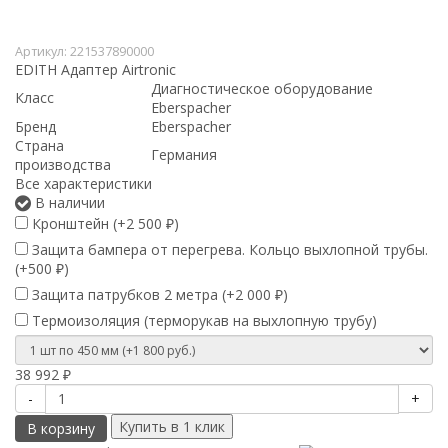
Артикул:
221537890000
EDITH Адаптер Airtronic
Диагностическое оборудование
Класс
Eberspacher
Бренд
Eberspacher
Страна
Германия
производства
Все характеристики
В наличии
Кронштейн (+
2 500
)
₽
Защита бампера от перегрева. Кольцо выхлопной трубы.
(+
500
)
₽
Защита патрубков 2 метра (+
2 000
)
₽
Термоизоляция (терморукав на выхлопную трубу)
38 992
₽
-
+
В корзину