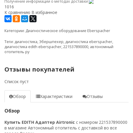
Получение информации о методах доставки
1016
К сравнению
В избранное
Категории:
Диагностическое оборудование Eberspacher
Теги:
диагностика
,
Эбершпехер
,
диагностика eberspacher
,
диагностика edith eberspacher
,
221537890000
,
автономный
отопитель ру
Отзывы покупателей
Список пуст
Обзор
Характеристики
Отзывы
Обзор
Купить EDITH Адаптер Airtronic
с номером 221537890000
в магазине Автономный отопитель с доставкой во все