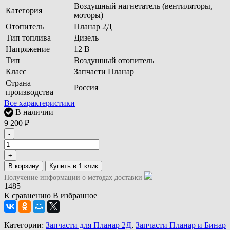
Воздушный нагнетатель (вентиляторы,
Категория
моторы)
Отопитель
Планар 2Д
Тип топлива
Дизель
Напряжение
12 В
Тип
Воздушный отопитель
Класс
Запчасти Планар
Страна
Россия
производства
Все характеристики
В наличии
9 200
₽
-
+
В корзину
Получение информации о методах доставки
1485
К сравнению
В избранное
Категории:
Запчасти для Планар 2Д
,
Запчасти Планар и Бинар