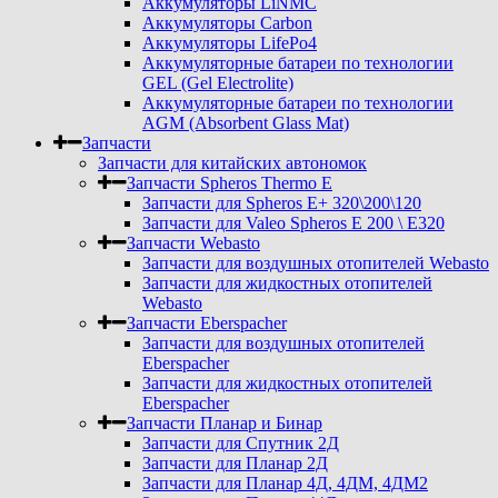
Аккумуляторы LiNMC
Аккумуляторы Carbon
Аккумуляторы LifePo4
Аккумуляторные батареи по технологии
GEL (Gel Electrolite)
Аккумуляторные батареи по технологии
AGM (Absorbent Glass Mat)
Запчасти
Запчасти для китайских автономок
Запчасти Spheros Thermo E
Запчасти для Spheros E+ 320\200\120
Запчасти для Valeo Spheros E 200 \ E320
Запчасти Webasto
Запчасти для воздушных отопителей Webasto
Запчасти для жидкостных отопителей
Webasto
Запчасти Eberspacher
Запчасти для воздушных отопителей
Eberspacher
Запчасти для жидкостных отопителей
Eberspacher
Запчасти Планар и Бинар
Запчасти для Спутник 2Д
Запчасти для Планар 2Д
Запчасти для Планар 4Д, 4ДМ, 4ДМ2