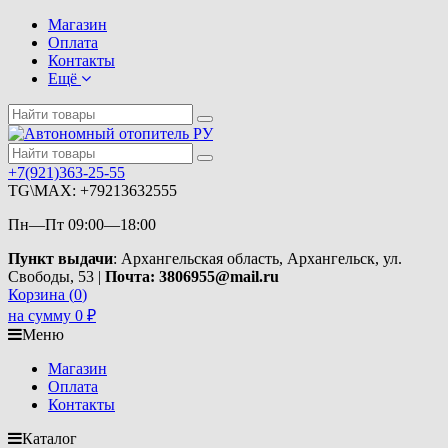
Магазин
Оплата
Контакты
Ещё
+7(921)363-25-55
TG\MAX: +79213632555
Пн—Пт 09:00—18:00
Пункт выдачи
: Архангельская область, Архангельск, ул.
Свободы, 53 |
Почта: 3806955@mail.ru
Корзина (
0
)
на сумму
0
₽
Меню
Магазин
Оплата
Контакты
Каталог