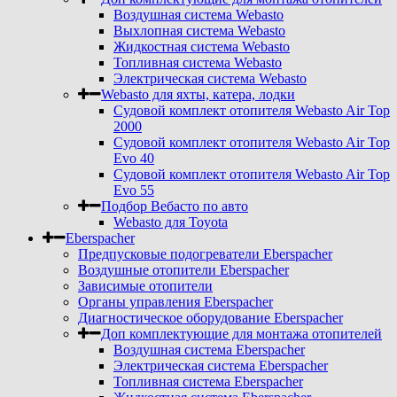
Воздушная система Webasto
Выхлопная система Webasto
Жидкостная система Webasto
Топливная система Webasto
Электрическая система Webasto
Webasto для яхты, катера, лодки
Судовой комплект отопителя Webasto Air Top
2000
Судовой комплект отопителя Webasto Air Top
Evo 40
Судовой комплект отопителя Webasto Air Top
Evo 55
Подбор Вебасто по авто
Webasto для Toyota
Eberspacher
Предпусковые подогреватели Eberspacher
Воздушные отопители Eberspacher
Зависимые отопители
Органы управления Eberspacher
Диагностическое оборудование Eberspacher
Доп комплектующие для монтажа отопителей
Воздушная система Eberspacher
Электрическая система Eberspacher
Топливная система Eberspacher