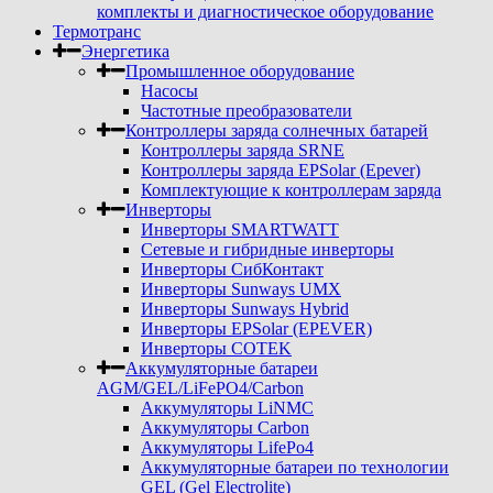
комплекты и диагностическое оборудование
Термотранс
Энергетика
Промышленное оборудование
Насосы
Частотные преобразователи
Контроллеры заряда солнечных батарей
Контроллеры заряда SRNE
Контроллеры заряда EPSolar (Epever)
Комплектующие к контроллерам заряда
Инверторы
Инверторы SMARTWATT
Сетевые и гибридные инверторы
Инверторы СибКонтакт
Инверторы Sunways UMX
Инверторы Sunways Hybrid
Инверторы EPSolar (EPEVER)
Инверторы COTEK
Аккумуляторные батареи
AGM/GEL/LiFePO4/Carbon
Аккумуляторы LiNMC
Аккумуляторы Carbon
Аккумуляторы LifePo4
Аккумуляторные батареи по технологии
GEL (Gel Electrolite)