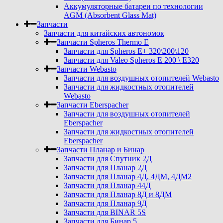
Аккумуляторные батареи по технологии
AGM (Absorbent Glass Mat)
Запчасти
Запчасти для китайских автономок
Запчасти Spheros Thermo E
Запчасти для Spheros E+ 320\200\120
Запчасти для Valeo Spheros E 200 \ E320
Запчасти Webasto
Запчасти для воздушных отопителей Webasto
Запчасти для жидкостных отопителей
Webasto
Запчасти Eberspacher
Запчасти для воздушных отопителей
Eberspacher
Запчасти для жидкостных отопителей
Eberspacher
Запчасти Планар и Бинар
Запчасти для Спутник 2Д
Запчасти для Планар 2Д
Запчасти для Планар 4Д, 4ДМ, 4ДМ2
Запчасти для Планар 44Д
Запчасти для Планар 8Д и 8ДМ
Запчасти для Планар 9Д
Запчасти для BINAR 5S
Запчасти для Бинар 5