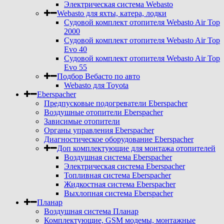
Электрическая система Webasto
Webasto для яхты, катера, лодки
Судовой комплект отопителя Webasto Air Top
2000
Судовой комплект отопителя Webasto Air Top
Evo 40
Судовой комплект отопителя Webasto Air Top
Evo 55
Подбор Вебасто по авто
Webasto для Toyota
Eberspacher
Предпусковые подогреватели Eberspacher
Воздушные отопители Eberspacher
Зависимые отопители
Органы управления Eberspacher
Диагностическое оборудование Eberspacher
Доп комплектующие для монтажа отопителей
Воздушная система Eberspacher
Электрическая система Eberspacher
Топливная система Eberspacher
Жидкостная система Eberspacher
Выхлопная система Eberspacher
Планар
Воздушная система Планар
Комплектующие, GSM модемы, монтажные