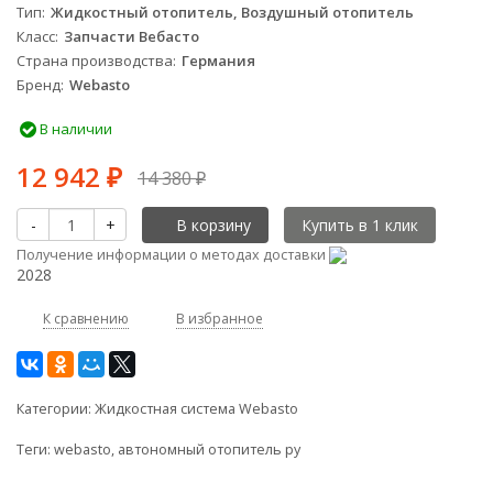
Тип
Жидкостный отопитель, Воздушный отопитель
Класс
Запчасти Вебасто
Страна производства
Германия
Бренд
Webasto
В наличии
12 942
14 380
₽
₽
-
+
В корзину
Получение информации о методах доставки
2028
К сравнению
В избранное
Категории:
Жидкостная система Webasto
Теги:
webasto
,
автономный отопитель ру