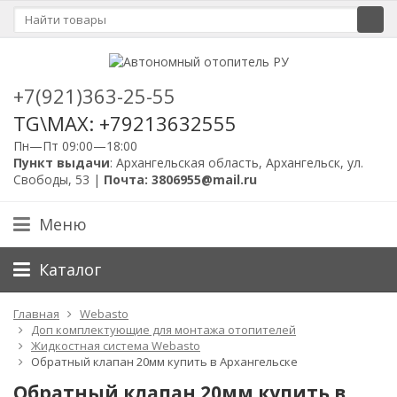
+7(921)363-25-55
TG\MAX: +79213632555
Пн—Пт 09:00—18:00
Пункт выдачи
: Архангельская область, Архангельск, ул.
Свободы, 53 |
Почта: 3806955@mail.ru
Меню
Каталог
Главная
Webasto
Доп комплектующие для монтажа отопителей
Жидкостная система Webasto
Обратный клапан 20мм купить в Архангельске
Обратный клапан 20мм купить в