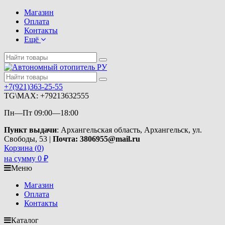
Магазин
Оплата
Контакты
Ещё
+7(921)363-25-55
TG\MAX: +79213632555
Пн—Пт 09:00—18:00
Пункт выдачи
: Архангельская область, Архангельск, ул.
Свободы, 53 |
Почта: 3806955@mail.ru
Корзина (
0
)
на сумму
0
₽
Меню
Магазин
Оплата
Контакты
Каталог