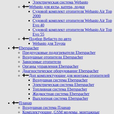
Электрическая система Webasto
Webasto для яхты, катера, лодки
Судовой комплект отопителя Webasto Air Top
2000
Судовой комплект отопителя Webasto Air Top
Evo 40
Судовой комплект отопителя Webasto Air Top
Evo 55
Подбор Вебасто по авто
Webasto для Toyota
Eberspacher
Предпусковые подогреватели Eberspacher
Воздушные отопители Eberspacher
Зависимые отопители
Органы управления Eberspacher
Диагностическое оборудование Eberspacher
Доп комплектующие для монтажа отопителей
Воздушная система Eberspacher
Электрическая система Eberspacher
Топливная система Eberspacher
Жидкостная система Eberspacher
Выхлопная система Eberspacher
Планар
Воздушная система Планар
Комплектующие, GSM модемы, монтажные