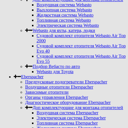
Воздушная система Webasto
Выхлопная система Webasto
Жидкостная система Webasto
Топливная система Webasto
Электрическая система Webasto
Webasto для яхты, катера, лодки
Судовой комплект отопителя Webasto Air Top
2000
Судовой комплект отопителя Webasto Air Top
Evo 40
Судовой комплект отопителя Webasto Air Top
Evo 55
Подбор Вебасто по авто
Webasto для Toyota
Eberspacher
Предпусковые подогреватели Eberspacher
Воздушные отопители Eberspacher
Зависимые отопители
Органы управления Eberspacher
Диагностическое оборудование Eberspacher
Доп комплектующие для монтажа отопителей
Воздушная система Eberspacher
Электрическая система Eberspacher
Топливная система Eberspacher