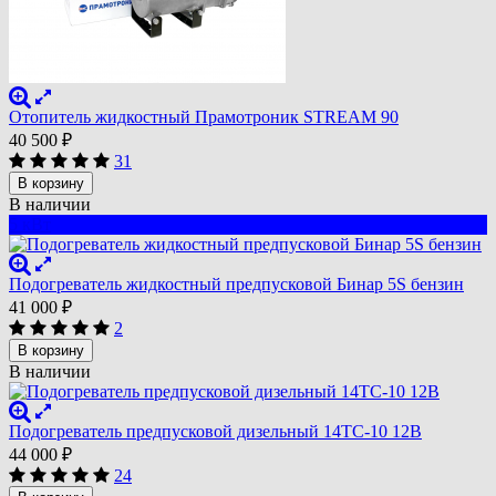
Отопитель жидкостный Прамотроник STREAM 90
40 500
₽
31
В корзину
В наличии
5 кВт
Подогреватель жидкостный предпусковой Бинар 5S бензин
41 000
₽
2
В корзину
В наличии
Подогреватель предпусковой дизельный 14ТС-10 12В
44 000
₽
24