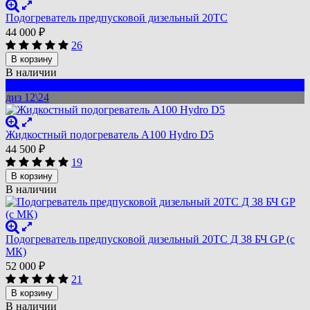
Подогреватель предпусковой дизельный 20ТС
44 000
₽
26
В корзину
В наличии
5кВт
диз 12\24
Жидкостный подогреватель A100 Hydro D5
44 500
₽
19
В корзину
В наличии
Подогреватель предпусковой дизельный 20ТС Д 38 БЧ GP (с
МК)
52 000
₽
21
В корзину
В наличии