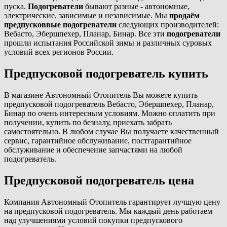
пуска.
Подогреватели
бывают разные - автономные,
электрические, зависимые и независимые. Мы
продаём
предпусковвые подогреватели
следующих производителей:
Вебасто, Эбершпехер, Планар, Бинар. Все эти
подогреватели
прошли испытания Российской зимы и различных суровых
условий всех регионов России.
Предпусковой подогреватель купить
В магазине Автономный Отопитель Вы можете
купить
предпусковой подогреватель Вебасто, Эбершпехер, Планар,
Бинар
по очень интересным условиям. Можно оплатить при
получении, купить по безналу, приехать забрать
самостоятельно. В любом случае Вы получаете качественный
сервис, гарантийное обслуживание, постгарантийное
обслуживание и обеспечение запчастями на любой
подогреватель.
Предпусковой подогреватель цена
Компания Автономный Отопитель гарантирует лучшую цену
на предпусковой подогреватель. Мы каждый день работаем
над улучшениями условий покупки предпускового