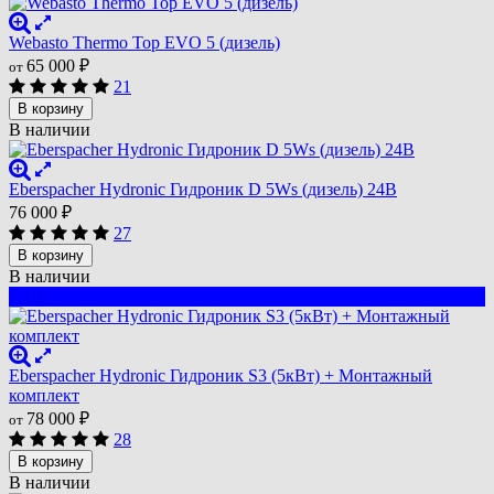
Webasto Thermo Top EVO 5 (дизель)
65 000
₽
от
21
В корзину
В наличии
Eberspacher Hydronic Гидроник D 5Ws (дизель) 24В
76 000
₽
27
В корзину
В наличии
5 кВт
Eberspacher Hydronic Гидроник S3 (5кВт) + Монтажный
комплект
78 000
₽
от
28
В корзину
В наличии