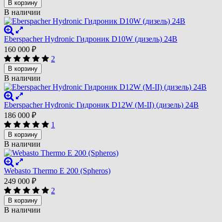
В корзину
В наличии
Eberspacher Hydronic Гидроник D10W (дизель) 24В
160 000
₽
2
В корзину
В наличии
Eberspacher Hydronic Гидроник D12W (M-II) (дизель) 24В
186 000
₽
1
В корзину
В наличии
Webasto Thermo E 200 (Spheros)
249 000
₽
2
В корзину
В наличии