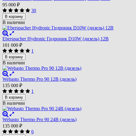
95 000
₽
30
В корзину
В наличии
Eberspacher Hydronic Гидроник D10W (дизель) 12В
101 000
₽
1
В корзину
В наличии
Webasto Thermo Pro 90 12В (дизель)
135 000
₽
1
В корзину
В наличии
Webasto Thermo Pro 90 24В (дизель)
135 000
₽
6