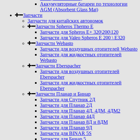
Аккумуляторные батареи по технологии
AGM (Absorbent Glass Mat)
Запчасти
Запчасти для китайских автономок
Запчасти Spheros Thermo E
Запчасти для Spheros E+ 320\200\120
Запчасти для Valeo Spheros E 200 \ E320
Запчасти Webasto
Запчасти для воздушных отопителей Webasto
Запчасти для жидкостных отопителей
Webasto
Запчасти Eberspacher
Запчасти для воздушных отопителей
Eberspacher
Запчасти для жидкостных отопителей
Eberspacher
Запчасти Планар и Бинар
Запчасти для Спутник 2Д
Запчасти для Планар 2Д
Запчасти для Планар 4Д, 4ДМ, 4ДМ2
Запчасти для Планар 44Д
Запчасти для Планар 8Д и 8ДМ
Запчасти для Планар 9Д
Запчасти для BINAR 5S
Запчасти для Бинар 5