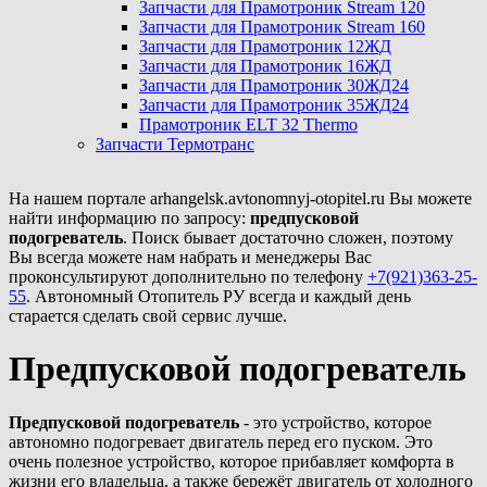
Запчасти для Прамотроник Stream 120
Запчасти для Прамотроник Stream 160
Запчасти для Прамотроник 12ЖД
Запчасти для Прамотроник 16ЖД
Запчасти для Прамотроник 30ЖД24
Запчасти для Прамотроник 35ЖД24
Прамотроник ELT 32 Thermo
Запчасти Термотранс
На нашем портале arhangelsk.avtonomnyj-otopitel.ru Вы можете
найти информацию по запросу:
предпусковой
подогреватель
. Поиск бывает достаточно сложен, поэтому
Вы всегда можете нам набрать и менеджеры Вас
проконсультируют дополнительно по телефону
+7(921)363-25-
55
. Автономный Отопитель РУ всегда и каждый день
старается сделать свой сервис лучше.
Предпусковой подогреватель
Предпусковой подогреватель
- это устройство, которое
автономно подогревает двигатель перед его пуском. Это
очень полезное устройство, которое прибавляет комфорта в
жизни его владельца, а также бережёт двигатель от холодного