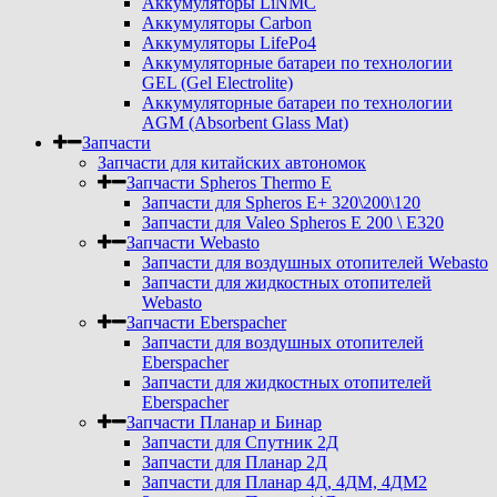
Аккумуляторы LiNMC
Аккумуляторы Carbon
Аккумуляторы LifePo4
Аккумуляторные батареи по технологии
GEL (Gel Electrolite)
Аккумуляторные батареи по технологии
AGM (Absorbent Glass Mat)
Запчасти
Запчасти для китайских автономок
Запчасти Spheros Thermo E
Запчасти для Spheros E+ 320\200\120
Запчасти для Valeo Spheros E 200 \ E320
Запчасти Webasto
Запчасти для воздушных отопителей Webasto
Запчасти для жидкостных отопителей
Webasto
Запчасти Eberspacher
Запчасти для воздушных отопителей
Eberspacher
Запчасти для жидкостных отопителей
Eberspacher
Запчасти Планар и Бинар
Запчасти для Спутник 2Д
Запчасти для Планар 2Д
Запчасти для Планар 4Д, 4ДМ, 4ДМ2