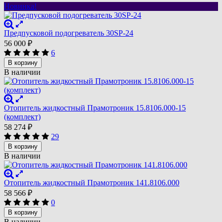
Новинка!
Предпусковой подогреватель 30SP-24
56 000
₽
6
В корзину
В наличии
Отопитель жидкостный Прамотроник 15.8106.000-15
(комплект)
58 274
₽
29
В корзину
В наличии
Отопитель жидкостный Прамотроник 141.8106.000
58 566
₽
0
В корзину
В наличии