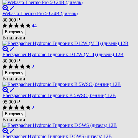
Webasto Thermo Pro 50 24В (дизель)
80 000
₽
44
В корзину
В наличии
Eberspacher Hydronic Гидроник D12W (M-II) (дизель) 12В
80 000
₽
2
В корзину
В наличии
Eberspacher Hydronic Гидроник B 5WSC (бензин) 12В
95 000
₽
2
В корзину
В наличии
Eberspacher Hydronic Гидроник D 5WS (дизель) 12В