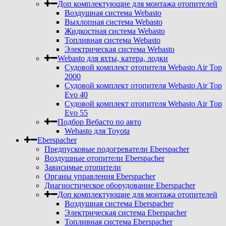
Доп комплектующие для монтажа отопителей
Воздушная система Webasto
Выхлопная система Webasto
Жидкостная система Webasto
Топливная система Webasto
Электрическая система Webasto
Webasto для яхты, катера, лодки
Судовой комплект отопителя Webasto Air Top
2000
Судовой комплект отопителя Webasto Air Top
Evo 40
Судовой комплект отопителя Webasto Air Top
Evo 55
Подбор Вебасто по авто
Webasto для Toyota
Eberspacher
Предпусковые подогреватели Eberspacher
Воздушные отопители Eberspacher
Зависимые отопители
Органы управления Eberspacher
Диагностическое оборудование Eberspacher
Доп комплектующие для монтажа отопителей
Воздушная система Eberspacher
Электрическая система Eberspacher
Топливная система Eberspacher