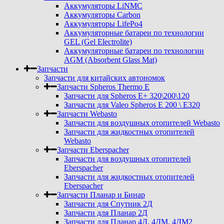
Аккумуляторы LiNMC
Аккумуляторы Carbon
Аккумуляторы LifePo4
Аккумуляторные батареи по технологии
GEL (Gel Electrolite)
Аккумуляторные батареи по технологии
AGM (Absorbent Glass Mat)
Запчасти
Запчасти для китайских автономок
Запчасти Spheros Thermo E
Запчасти для Spheros E+ 320\200\120
Запчасти для Valeo Spheros E 200 \ E320
Запчасти Webasto
Запчасти для воздушных отопителей Webasto
Запчасти для жидкостных отопителей
Webasto
Запчасти Eberspacher
Запчасти для воздушных отопителей
Eberspacher
Запчасти для жидкостных отопителей
Eberspacher
Запчасти Планар и Бинар
Запчасти для Спутник 2Д
Запчасти для Планар 2Д
Запчасти для Планар 4Д, 4ДМ, 4ДМ2