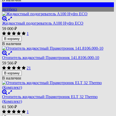
5кВт
диз\бенз
Жидкостный подогреватель A100 Hydro ECO
59 000
₽
1
В корзину
В наличии
Отопитель жидкостный Прамотроник 141.8106.000-10
59 566
₽
21
В корзину
В наличии
Отопитель жидкостный Прамотроник ELT 32 Thermo
(Комплект)
61 500
₽
1