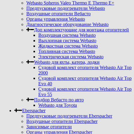
Webasto Spheros Valeo Thermo E Thermo E+
Предпусковые подогреватели Webasto
Воздушные отопители Вебасто
Органы управления Webasto
Диагностическое оборудование Webasto
Доп комплектующие для монтажа отопителей
Воздушная система Webasto
Выхлопная система Webasto
Жидкостная система Webasto
Топливная система Webasto
Электрическая система Webasto
Webasto для яхты, катера, лодки
Судовой комплект отопителя Webasto Air Top
2000
Судовой комплект отопителя Webasto Air Top
Evo 40
Судовой комплект отопителя Webasto Air Top
Evo 55
Подбор Вебасто по авто
Webasto для Toyota
Eberspacher
Предпусковые подогреватели Eberspacher
Воздушные отопители Eberspacher
Зависимые отопители
Органы управления Eberspacher