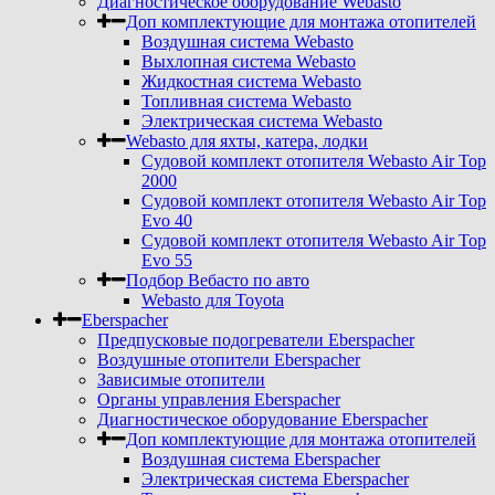
Диагностическое оборудование Webasto
Доп комплектующие для монтажа отопителей
Воздушная система Webasto
Выхлопная система Webasto
Жидкостная система Webasto
Топливная система Webasto
Электрическая система Webasto
Webasto для яхты, катера, лодки
Судовой комплект отопителя Webasto Air Top
2000
Судовой комплект отопителя Webasto Air Top
Evo 40
Судовой комплект отопителя Webasto Air Top
Evo 55
Подбор Вебасто по авто
Webasto для Toyota
Eberspacher
Предпусковые подогреватели Eberspacher
Воздушные отопители Eberspacher
Зависимые отопители
Органы управления Eberspacher
Диагностическое оборудование Eberspacher
Доп комплектующие для монтажа отопителей
Воздушная система Eberspacher
Электрическая система Eberspacher