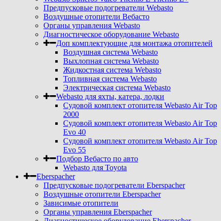
Предпусковые подогреватели Webasto
Воздушные отопители Вебасто
Органы управления Webasto
Диагностическое оборудование Webasto
Доп комплектующие для монтажа отопителей
Воздушная система Webasto
Выхлопная система Webasto
Жидкостная система Webasto
Топливная система Webasto
Электрическая система Webasto
Webasto для яхты, катера, лодки
Судовой комплект отопителя Webasto Air Top
2000
Судовой комплект отопителя Webasto Air Top
Evo 40
Судовой комплект отопителя Webasto Air Top
Evo 55
Подбор Вебасто по авто
Webasto для Toyota
Eberspacher
Предпусковые подогреватели Eberspacher
Воздушные отопители Eberspacher
Зависимые отопители
Органы управления Eberspacher
Диагностическое оборудование Eberspacher