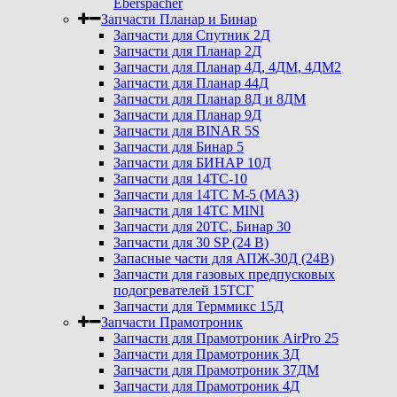
Eberspacher
Запчасти Планар и Бинар
Запчасти для Спутник 2Д
Запчасти для Планар 2Д
Запчасти для Планар 4Д, 4ДМ, 4ДМ2
Запчасти для Планар 44Д
Запчасти для Планар 8Д и 8ДМ
Запчасти для Планар 9Д
Запчасти для BINAR 5S
Запчасти для Бинар 5
Запчасти для БИНАР 10Д
Запчасти для 14ТС-10
Запчасти для 14ТС М-5 (МАЗ)
Запчасти для 14ТС MINI
Запчасти для 20ТС, Бинар 30
Запчасти для 30 SP (24 В)
Запасные части для АПЖ-30Д (24В)
Запчасти для газовых предпусковых
подогревателей 15ТСГ
Запчасти для Терммикс 15Д
Запчасти Прамотроник
Запчасти для Прамотроник AirPro 25
Запчасти для Прамотроник 3Д
Запчасти для Прамотроник 37ДМ
Запчасти для Прамотроник 4Д