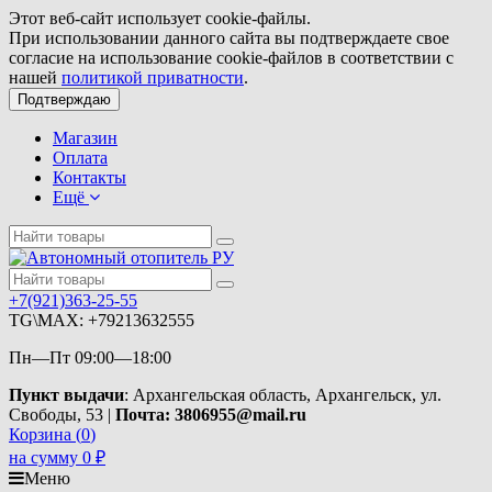
Этот веб-сайт использует cookie-файлы.
При использовании данного сайта вы подтверждаете свое
согласие на использование cookie-файлов в соответствии с
нашей
политикой приватности
.
Подтверждаю
Магазин
Оплата
Контакты
Ещё
+7(921)363-25-55
TG\MAX: +79213632555
Пн—Пт 09:00—18:00
Пункт выдачи
: Архангельская область, Архангельск, ул.
Свободы, 53 |
Почта: 3806955@mail.ru
Корзина (
0
)
на сумму
0
₽
Меню