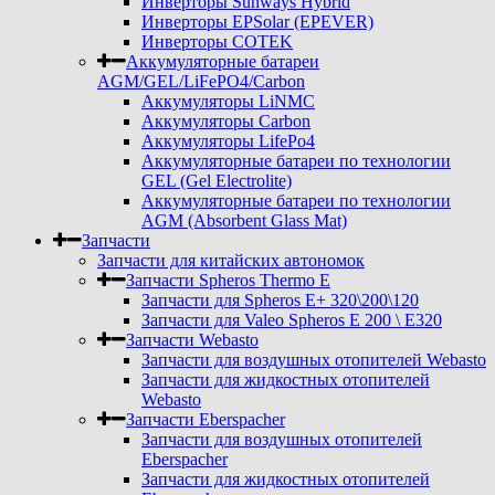
Инверторы Sunways Hybrid
Инверторы EPSolar (EPEVER)
Инверторы COTEK
Аккумуляторные батареи
AGM/GEL/LiFePO4/Carbon
Аккумуляторы LiNMC
Аккумуляторы Carbon
Аккумуляторы LifePo4
Аккумуляторные батареи по технологии
GEL (Gel Electrolite)
Аккумуляторные батареи по технологии
AGM (Absorbent Glass Mat)
Запчасти
Запчасти для китайских автономок
Запчасти Spheros Thermo E
Запчасти для Spheros E+ 320\200\120
Запчасти для Valeo Spheros E 200 \ E320
Запчасти Webasto
Запчасти для воздушных отопителей Webasto
Запчасти для жидкостных отопителей
Webasto
Запчасти Eberspacher
Запчасти для воздушных отопителей
Eberspacher
Запчасти для жидкостных отопителей