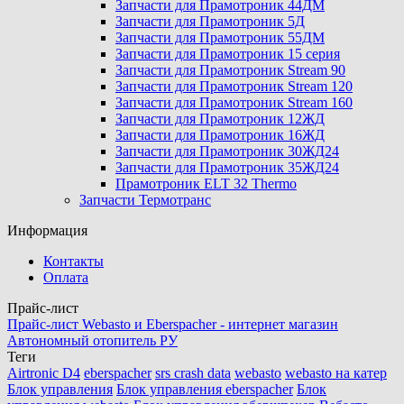
Запчасти для Прамотроник 44ДМ
Запчасти для Прамотроник 5Д
Запчасти для Прамотроник 55ДМ
Запчасти для Прамотроник 15 серия
Запчасти для Прамотроник Stream 90
Запчасти для Прамотроник Stream 120
Запчасти для Прамотроник Stream 160
Запчасти для Прамотроник 12ЖД
Запчасти для Прамотроник 16ЖД
Запчасти для Прамотроник 30ЖД24
Запчасти для Прамотроник 35ЖД24
Прамотроник ELT 32 Thermo
Запчасти Термотранс
Информация
Контакты
Оплата
Прайс-лист
Прайс-лист Webasto и Eberspacher - интернет магазин
Автономный отопитель РУ
Теги
Airtronic D4
eberspacher
srs crash data
webasto
webasto на катер
Блок управления
Блок управления eberspacher
Блок