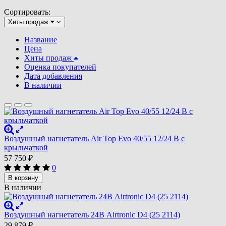
Сортировать:
Хиты продаж
Название
Цена
Хиты продаж
Оценка покупателей
Дата добавления
В наличии
Воздушный нагнетатель Air Top Evo 40/55 12/24 В с
крыльчаткой
57 750
₽
0
В корзину
В наличии
Воздушный нагнетатель 24В Airtronic D4 (25 2114)
29 879
₽