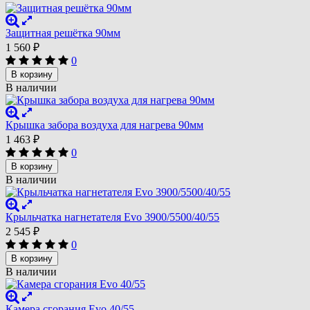
Защитная решётка 90мм
1 560
₽
0
В корзину
В наличии
Крышка забора воздуха для нагрева 90мм
1 463
₽
0
В корзину
В наличии
Крыльчатка нагнетателя Evo 3900/5500/40/55
2 545
₽
0
В корзину
В наличии
Камера сгорания Evo 40/55