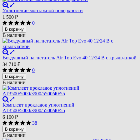
Уплотнение монтажной поверхности
1 500
₽
0
В корзину
В наличии
Воздушный нагнетатель Air Top Evo 40 12/24 В с крыльчаткой
34 710
₽
0
В корзину
В наличии
Комплект прокладок уплотнений
AT3500/5000/3900/5500/40/55
6 100
₽
38
В корзину
В наличии