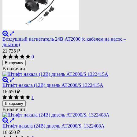
Воздушный нагнетатель 24В AT2000 (с кабелем на насос –
дозатор)
21 735
₽
0
В корзину
В наличии
Штифт накала (12В) дизель AT2000/S 1322415A
16 650
₽
1
В корзину
В наличии
Штифт накала (24В) дизель AT2000/S, 1322408A
16 650
₽