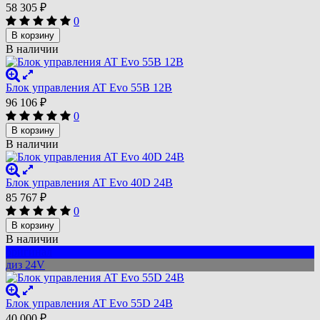
58 305
₽
0
В корзину
В наличии
Блок управления AT Evo 55B 12В
96 106
₽
0
В корзину
В наличии
Блок управления AT Evo 40D 24В
85 767
₽
0
В корзину
В наличии
оригинал
диз 24V
Блок управления AT Evo 55D 24В
40 000
₽