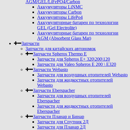
AGM/GEL/LiFePO4/Carbon
Аккумуляторы LiNMC
Аккумуляторы Carbon
Аккумуляторы LifePo4
Аккумуляторные батареи по технологии
GEL (Gel Electrolite)
Аккумуляторные батареи по технологии
AGM (Absorbent Glass Mat)
Запчасти
Запчасти для китайских автономок
Запчасти Spheros Thermo E
Запчасти для Spheros E+ 320\200\120
Запчасти для Valeo Spheros E 200 \ E320
Запчасти Webasto
Запчасти для воздушных отопителей Webasto
Запчасти для жидкостных отопителей
Webasto
Запчасти Eberspacher
Запчасти для воздушных отопителей
Eberspacher
Запчасти для жидкостных отопителей
Eberspacher
Запчасти Планар и Бинар
Запчасти для Спутник 2Д
Запчасти для Планар 2Д