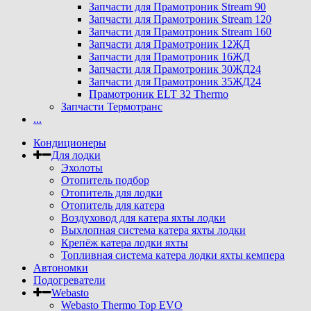
Запчасти для Прамотроник Stream 90
Запчасти для Прамотроник Stream 120
Запчасти для Прамотроник Stream 160
Запчасти для Прамотроник 12ЖД
Запчасти для Прамотроник 16ЖД
Запчасти для Прамотроник 30ЖД24
Запчасти для Прамотроник 35ЖД24
Прамотроник ELT 32 Thermo
Запчасти Термотранс
...
Кондиционеры
Для лодки
Эхолоты
Отопитель подбор
Отопитель для лодки
Отопитель для катера
Воздуховод для катера яхты лодки
Выхлопная система катера яхты лодки
Крепёж катера лодки яхты
Топливная система катера лодки яхты кемпера
Автономки
Подогреватели
Webasto
Webasto Thermo Top EVO