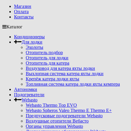
Магазин
Оплата
Контакты
Каталог
Кондиционеры
Для лодки
Эхолоты
Отопитель подбор
Отопитель для лодки
Отопитель для катера
Воздуховод для катера яхты лодки
Выхлопная система катера яхты лодки
Крепёж катера лодки яхты
Топливная система катера лодки яхты кемпера
Автономки
Подогреватели
Webasto
Webasto Thermo Top EVO
Webasto Spheros Valeo Thermo E Thermo E+
Предпусковые подогреватели Webasto
Воздушные отопители Вебасто
Органы управления Webasto