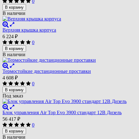
0
В корзину
В наличии
Верхняя крышка корпуса
6 224
₽
0
В корзину
В наличии
Термостойкие дистанционные проставки
4 608
₽
0
В корзину
Под заказ
Блок управления Air Top Evo 3900 стандарт 12В Дизель
56 417
₽
0
В корзину
В наличии