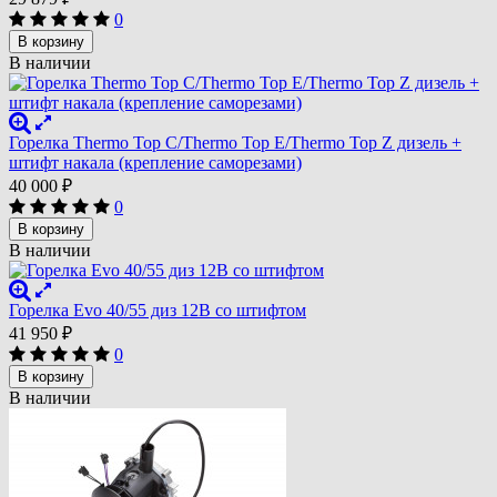
0
В корзину
В наличии
Горелка Thermo Top С/Thermo Top E/Thermo Top Z дизель +
штифт накала (крепление саморезами)
40 000
₽
0
В корзину
В наличии
Горелка Evo 40/55 диз 12В со штифтом
41 950
₽
0
В корзину
В наличии