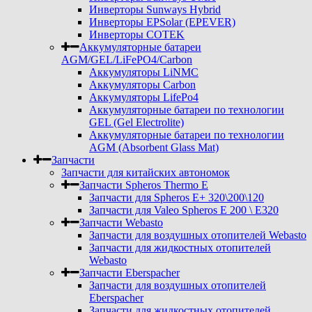
Инверторы Sunways Hybrid
Инверторы EPSolar (EPEVER)
Инверторы COTEK
Аккумуляторные батареи
AGM/GEL/LiFePO4/Carbon
Аккумуляторы LiNMC
Аккумуляторы Carbon
Аккумуляторы LifePo4
Аккумуляторные батареи по технологии
GEL (Gel Electrolite)
Аккумуляторные батареи по технологии
AGM (Absorbent Glass Mat)
Запчасти
Запчасти для китайских автономок
Запчасти Spheros Thermo E
Запчасти для Spheros E+ 320\200\120
Запчасти для Valeo Spheros E 200 \ E320
Запчасти Webasto
Запчасти для воздушных отопителей Webasto
Запчасти для жидкостных отопителей
Webasto
Запчасти Eberspacher
Запчасти для воздушных отопителей
Eberspacher
Запчасти для жидкостных отопителей