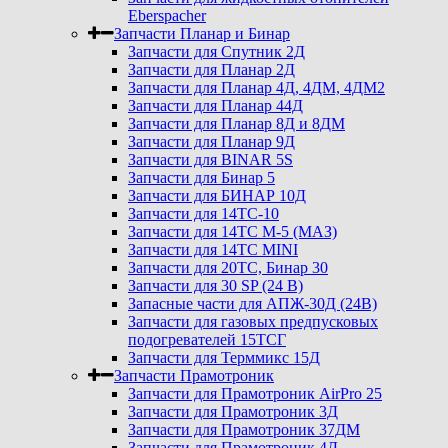
Eberspacher
Запчасти Планар и Бинар
Запчасти для Спутник 2Д
Запчасти для Планар 2Д
Запчасти для Планар 4Д, 4ДМ, 4ДМ2
Запчасти для Планар 44Д
Запчасти для Планар 8Д и 8ДМ
Запчасти для Планар 9Д
Запчасти для BINAR 5S
Запчасти для Бинар 5
Запчасти для БИНАР 10Д
Запчасти для 14ТС-10
Запчасти для 14ТС М-5 (МАЗ)
Запчасти для 14ТС MINI
Запчасти для 20ТС, Бинар 30
Запчасти для 30 SP (24 В)
Запасные части для АПЖ-30Д (24В)
Запчасти для газовых предпусковых
подогревателей 15ТСГ
Запчасти для Терммикс 15Д
Запчасти Прамотроник
Запчасти для Прамотроник AirPro 25
Запчасти для Прамотроник 3Д
Запчасти для Прамотроник 37ДМ
Запчасти для Прамотроник 4Д