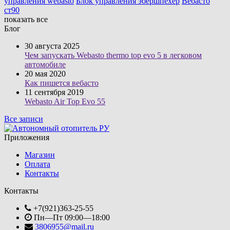
управления webasto
Блок управления эбершпехер
Вебасто
ст90
показать все
Блог
30 августа 2025
Чем запускать Webasto thermo top evo 5 в легковом
автомобиле
20 мая 2020
Как пишется вебасто
11 сентября 2019
Webasto Air Top Evo 55
Все записи
Приложения
Магазин
Оплата
Контакты
Контакты
+7(921)363-25-55
Пн—Пт 09:00—18:00
3806955@mail.ru