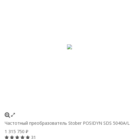
Частотный преобразователь Stober POSIDYN SDS 5040A/L
1 315 750
₽
31