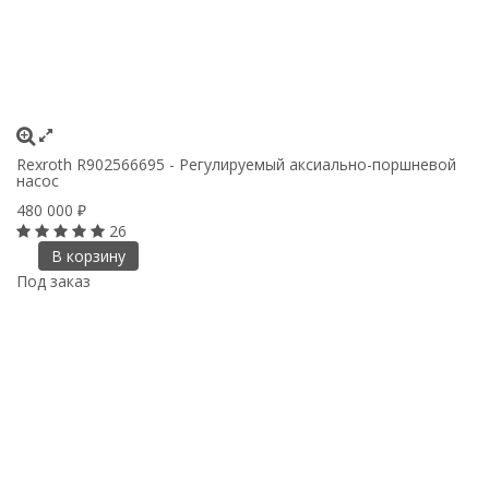
Rexroth R902566695 - Регулируемый аксиально-поршневой
насос
480 000
₽
26
В корзину
Под заказ