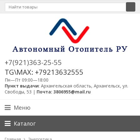
+7(921)363-25-55
TG\MAX: +79213632555
Пн—Пт 09:00—18:00
Пункт выдачи
: Архангельская область, Архангельск, ул.
Свободы, 53 |
Почта: 3806955@mail.ru
Меню
Каталог
Главная
Энергетика