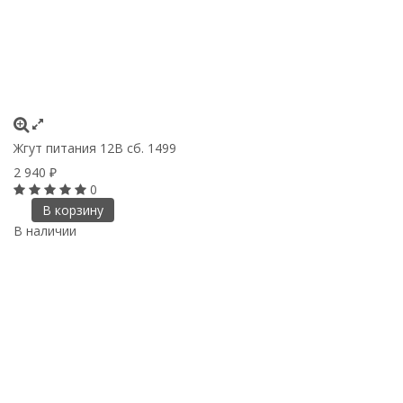
Жгут питания 12В сб. 1499
2 940
₽
0
В корзину
В наличии