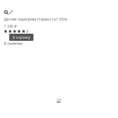
Датчик перегрева (термостат 55H)
1 245
₽
0
В корзину
В наличии