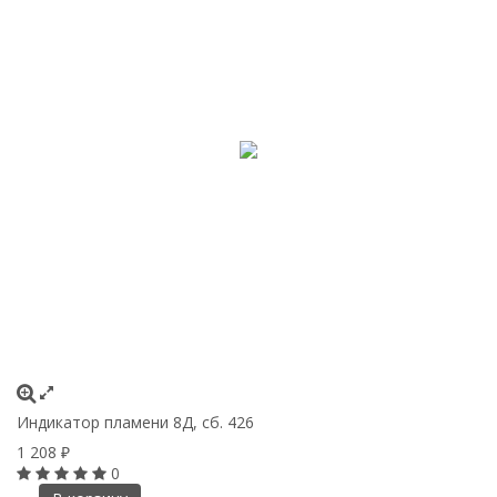
Индикатор пламени 8Д, сб. 426
1 208
₽
0