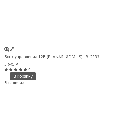
Блок управления 12В (PLANAR- 8DM - S) сб. 2953
5 645
₽
0
В корзину
В наличии