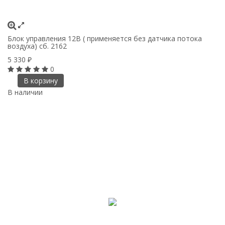
Блок управления 12В ( применяется без датчика потока
воздуха) сб. 2162
5 330
₽
0
В корзину
В наличии