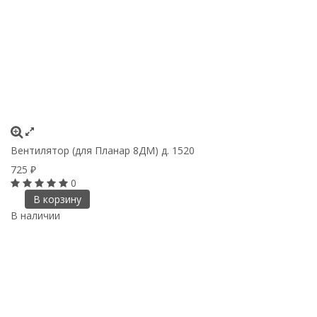
Вентилятор (для Планар 8ДМ) д. 1520
725
₽
0
В корзину
В наличии