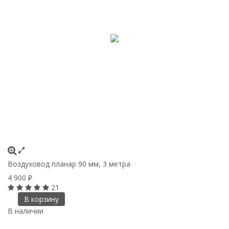
Воздуховод планар 90 мм, 3 метра
4 900
₽
21
В корзину
В наличии