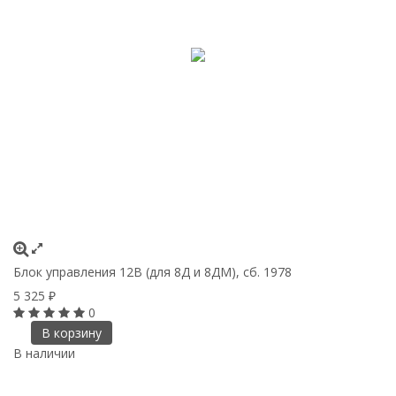
Блок управления 12В (для 8Д и 8ДМ), сб. 1978
5 325
₽
0
В корзину
В наличии