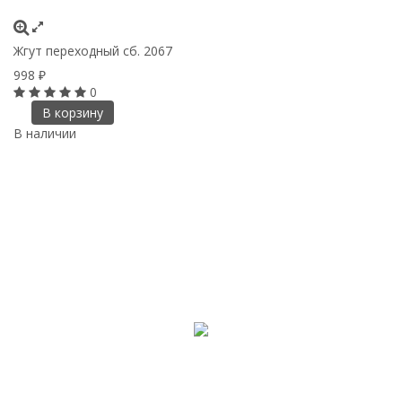
Жгут переходный сб. 2067
998
₽
0
В корзину
В наличии