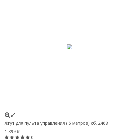
Жгут для пульта управления ( 5 метров) сб. 2468
1 899
₽
0