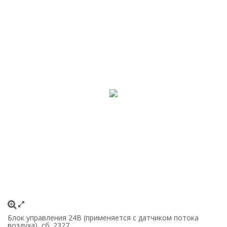
Блок управления 24В (применяется с датчиком потока
воздуха), сб. 2327