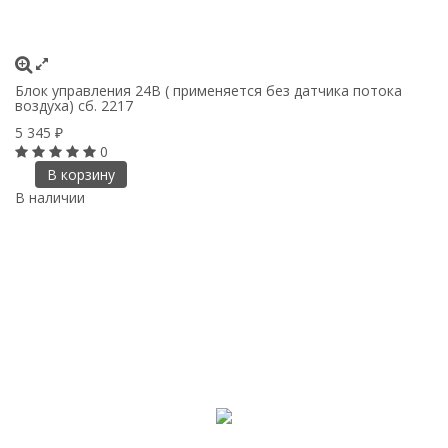
Блок управления 24В ( применяется без датчика потока
воздуха) сб. 2217
5 345
₽
0
В корзину
В наличии