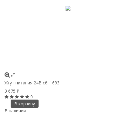
Жгут питания 24В сб. 1693
3 675
₽
0
В корзину
В наличии