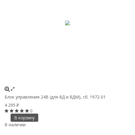
Блок управления 24В (для 8Д и 8ДМ), сб. 1972-01
4 295
₽
0
В корзину
В наличии