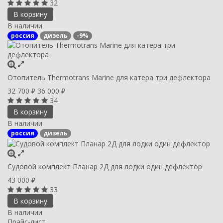
32
В корзину
В наличии
россия
дизель
-9%
Отопитель Thermotrans Marine для катера три дефлектора
32 700
36 000
₽
₽
34
В корзину
В наличии
россия
дизель
Судовой комплект Планар 2Д для лодки один дефлектор
43 000
₽
33
В корзину
В наличии
Прайс-лист