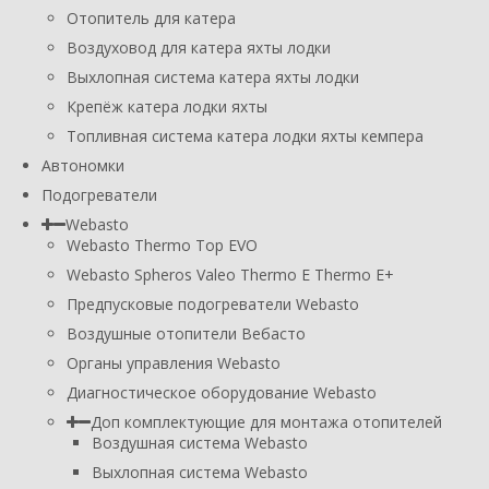
Отопитель для катера
Воздуховод для катера яхты лодки
Выхлопная система катера яхты лодки
Крепёж катера лодки яхты
Топливная система катера лодки яхты кемпера
Автономки
Подогреватели
Webasto
Webasto Thermo Top EVO
Webasto Spheros Valeo Thermo E Thermo E+
Предпусковые подогреватели Webasto
Воздушные отопители Вебасто
Органы управления Webasto
Диагностическое оборудование Webasto
Доп комплектующие для монтажа отопителей
Воздушная система Webasto
Выхлопная система Webasto