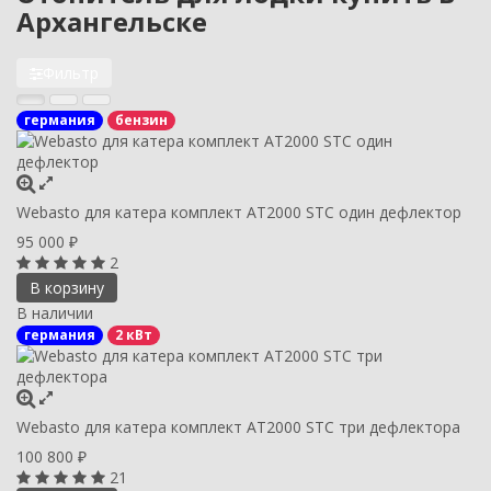
Архангельске
Фильтр
германия
бензин
Webasto для катера комплект AT2000 STC один дефлектор
95 000
₽
2
В корзину
В наличии
германия
2 кВт
Webasto для катера комплект AT2000 STC три дефлектора
100 800
₽
21