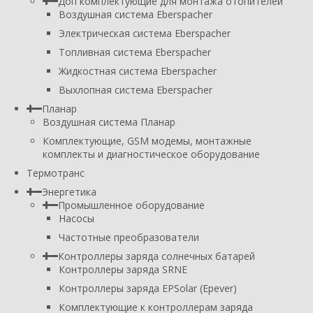
Доп комплектующие для монтажа отопителей
Воздушная система Eberspacher
Электрическая система Eberspacher
Топливная система Eberspacher
Жидкостная система Eberspacher
Выхлопная система Eberspacher
Планар
Воздушная система Планар
Комплектующие, GSM модемы, монтажные
комплекты и диагностическое оборудование
Термотранс
Энергетика
Промышленное оборудование
Насосы
Частотные преобразователи
Контроллеры заряда солнечных батарей
Контроллеры заряда SRNE
Контроллеры заряда EPSolar (Epever)
Комплектующие к контроллерам заряда