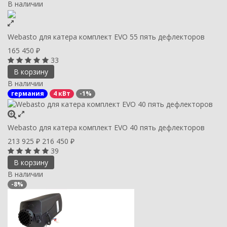
В наличии
Webasto для катера комплект EVO 55 пять дефлекторов
165 450
₽
33
В корзину
В наличии
германия
4 кВт
-1%
Webasto для катера комплект EVO 40 пять дефлекторов
213 925
216 450
₽
₽
39
В корзину
В наличии
-8%