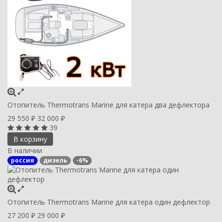
Отопитель Thermotrans Marine для катера два дефлектора
29 550
32 000
₽
₽
39
В корзину
В наличии
россия
дизель
-6%
Отопитель Thermotrans Marine для катера один дефлектор
27 200
29 000
₽
₽