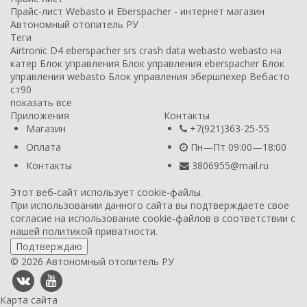
Прайс-лист Webasto и Eberspacher - интернет магазин
Автономный отопитель РУ
Теги
Airtronic D4
eberspacher
srs crash data
webasto
webasto на
катер
Блок управления
Блок управления eberspacher
Блок
управления webasto
Блок управления эбершпехер
Вебасто
ст90
показать все
Приложения
Контакты
Магазин
+7(921)363-25-55
Оплата
Пн—Пт 09:00—18:00
Контакты
3806955@mail.ru
Этот веб-сайт использует cookie-файлы.
При использовании данного сайта вы подтверждаете свое
согласие на использование cookie-файлов в соответствии с
нашей
политикой приватности
.
Подтверждаю
© 2026 Автономный отопитель РУ
Карта сайта