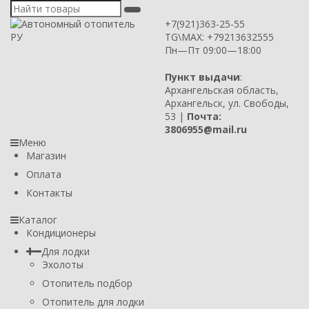
+7(921)363-25-55
TG\MAX: +79213632555
Пн—Пт 09:00—18:00
Пункт выдачи
:
Архангельская область,
Архангельск, ул. Свободы,
53 |
Почта:
3806955@mail.ru
Меню
Магазин
Оплата
Контакты
Каталог
Кондиционеры
Для лодки
Эхолоты
Отопитель подбор
Отопитель для лодки