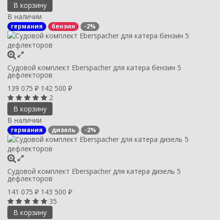
В корзину
В наличии
германия
бензин
-2%
Судовой комплект Eberspacher для катера бензин 5
дефлекторов
139 075
142 500
₽
₽
2
В корзину
В наличии
германия
дизель
-2%
Судовой комплект Eberspacher для катера дизель 5
дефлекторов
141 075
143 500
₽
₽
35
В корзину