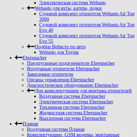
Электрическая система Webasto
Webasto для яхты, катера, лодки
Судовой комплект отопителя Webasto Air Top
2000
Судовой комплект отопителя Webasto Air Top
Evo 40
Судовой комплект отопителя Webasto Air Top
Evo 55
Подбор Вебасто по авто
Webasto для Toyota
Eberspacher
Предпусковые подогреватели Eberspacher
Воздушные отопители Eberspacher
Зависимые отопители
Органы управления Eberspacher
Диагностическое оборудование Eberspacher
Доп комплектующие для монтажа отопителей
Воздушная система Eberspacher
Электрическая система Eberspacher
Топливная система Eberspacher
Жидкостная система Eberspacher
Выхлопная система Eberspacher
Планар
Воздушная система Планар
Комплектующие, GSM модемы, монтажные