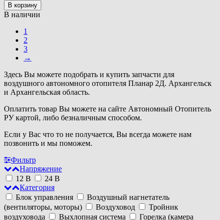
В корзину
В наличии
1
2
3
→
Здесь Вы можете подобрать и купить запчасти для
воздушного автономного отопителя Планар 2Д. Архангельск
и Архангельская область.
Оплатить товар Вы можете на сайте Автономный Отопитель
РУ картой, либо безналичным способом.
Если у Вас что то не получается, Вы всегда можете нам
позвонить и мы поможем.
Фильтр
Напряжение
12 В
24 В
Категория
Блок управления
Воздушный нагнетатель
(вентиляторы, моторы)
Воздуховод
Тройник
воздуховода
Выхлопная система
Горелка (камера