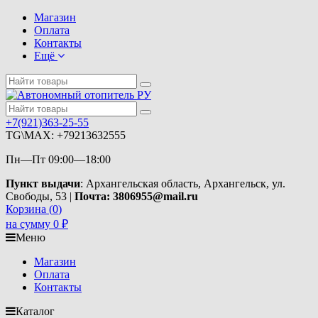
Магазин
Оплата
Контакты
Ещё
+7(921)363-25-55
TG\MAX: +79213632555
Пн—Пт 09:00—18:00
Пункт выдачи
: Архангельская область, Архангельск, ул.
Свободы, 53 |
Почта: 3806955@mail.ru
Корзина (
0
)
на сумму
0
₽
Меню
Магазин
Оплата
Контакты
Каталог