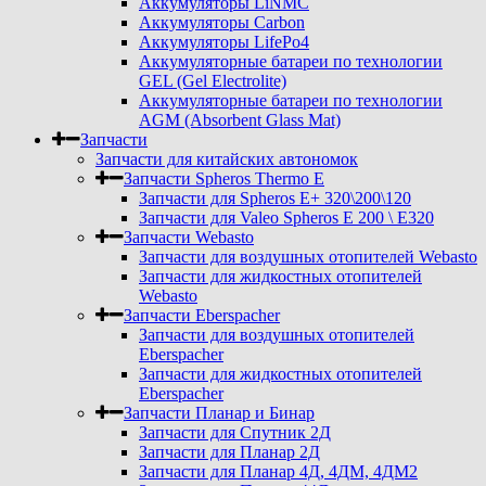
Аккумуляторы LiNMC
Аккумуляторы Carbon
Аккумуляторы LifePo4
Аккумуляторные батареи по технологии
GEL (Gel Electrolite)
Аккумуляторные батареи по технологии
AGM (Absorbent Glass Mat)
Запчасти
Запчасти для китайских автономок
Запчасти Spheros Thermo E
Запчасти для Spheros E+ 320\200\120
Запчасти для Valeo Spheros E 200 \ E320
Запчасти Webasto
Запчасти для воздушных отопителей Webasto
Запчасти для жидкостных отопителей
Webasto
Запчасти Eberspacher
Запчасти для воздушных отопителей
Eberspacher
Запчасти для жидкостных отопителей
Eberspacher
Запчасти Планар и Бинар
Запчасти для Спутник 2Д
Запчасти для Планар 2Д
Запчасти для Планар 4Д, 4ДМ, 4ДМ2