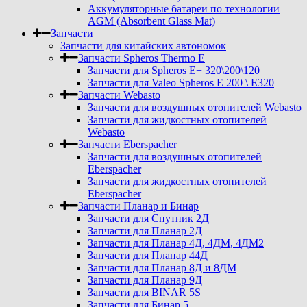
Аккумуляторные батареи по технологии
AGM (Absorbent Glass Mat)
Запчасти
Запчасти для китайских автономок
Запчасти Spheros Thermo E
Запчасти для Spheros E+ 320\200\120
Запчасти для Valeo Spheros E 200 \ E320
Запчасти Webasto
Запчасти для воздушных отопителей Webasto
Запчасти для жидкостных отопителей
Webasto
Запчасти Eberspacher
Запчасти для воздушных отопителей
Eberspacher
Запчасти для жидкостных отопителей
Eberspacher
Запчасти Планар и Бинар
Запчасти для Спутник 2Д
Запчасти для Планар 2Д
Запчасти для Планар 4Д, 4ДМ, 4ДМ2
Запчасти для Планар 44Д
Запчасти для Планар 8Д и 8ДМ
Запчасти для Планар 9Д
Запчасти для BINAR 5S
Запчасти для Бинар 5