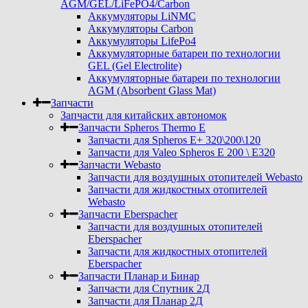
AGM/GEL/LiFePO4/Carbon
Аккумуляторы LiNMC
Аккумуляторы Carbon
Аккумуляторы LifePo4
Аккумуляторные батареи по технологии
GEL (Gel Electrolite)
Аккумуляторные батареи по технологии
AGM (Absorbent Glass Mat)
Запчасти
Запчасти для китайских автономок
Запчасти Spheros Thermo E
Запчасти для Spheros E+ 320\200\120
Запчасти для Valeo Spheros E 200 \ E320
Запчасти Webasto
Запчасти для воздушных отопителей Webasto
Запчасти для жидкостных отопителей
Webasto
Запчасти Eberspacher
Запчасти для воздушных отопителей
Eberspacher
Запчасти для жидкостных отопителей
Eberspacher
Запчасти Планар и Бинар
Запчасти для Спутник 2Д
Запчасти для Планар 2Д