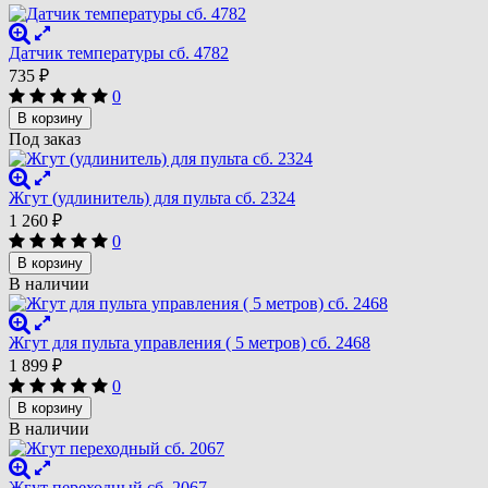
Датчик температуры сб. 4782
735
₽
0
В корзину
Под заказ
Жгут (удлинитель) для пульта сб. 2324
1 260
₽
0
В корзину
В наличии
Жгут для пульта управления ( 5 метров) сб. 2468
1 899
₽
0
В корзину
В наличии
Жгут переходный сб. 2067