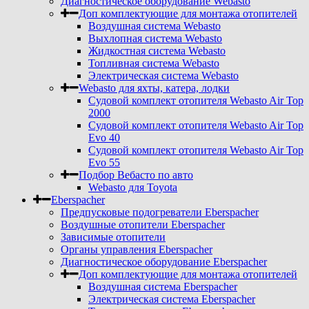
Диагностическое оборудование Webasto
Доп комплектующие для монтажа отопителей
Воздушная система Webasto
Выхлопная система Webasto
Жидкостная система Webasto
Топливная система Webasto
Электрическая система Webasto
Webasto для яхты, катера, лодки
Судовой комплект отопителя Webasto Air Top
2000
Судовой комплект отопителя Webasto Air Top
Evo 40
Судовой комплект отопителя Webasto Air Top
Evo 55
Подбор Вебасто по авто
Webasto для Toyota
Eberspacher
Предпусковые подогреватели Eberspacher
Воздушные отопители Eberspacher
Зависимые отопители
Органы управления Eberspacher
Диагностическое оборудование Eberspacher
Доп комплектующие для монтажа отопителей
Воздушная система Eberspacher
Электрическая система Eberspacher