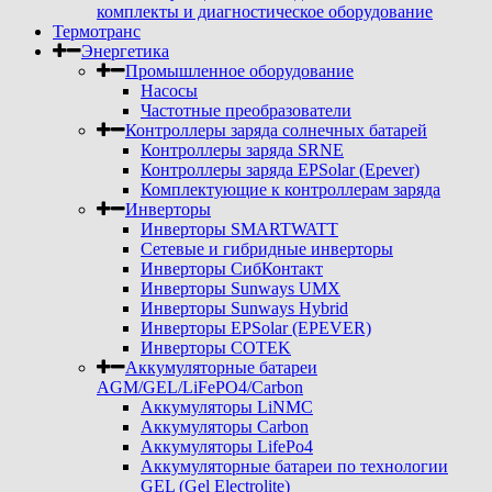
комплекты и диагностическое оборудование
Термотранс
Энергетика
Промышленное оборудование
Насосы
Частотные преобразователи
Контроллеры заряда солнечных батарей
Контроллеры заряда SRNE
Контроллеры заряда EPSolar (Epever)
Комплектующие к контроллерам заряда
Инверторы
Инверторы SMARTWATT
Сетевые и гибридные инверторы
Инверторы СибКонтакт
Инверторы Sunways UMX
Инверторы Sunways Hybrid
Инверторы EPSolar (EPEVER)
Инверторы COTEK
Аккумуляторные батареи
AGM/GEL/LiFePO4/Carbon
Аккумуляторы LiNMC
Аккумуляторы Carbon
Аккумуляторы LifePo4
Аккумуляторные батареи по технологии
GEL (Gel Electrolite)