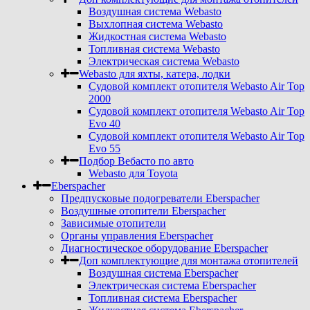
Воздушная система Webasto
Выхлопная система Webasto
Жидкостная система Webasto
Топливная система Webasto
Электрическая система Webasto
Webasto для яхты, катера, лодки
Судовой комплект отопителя Webasto Air Top
2000
Судовой комплект отопителя Webasto Air Top
Evo 40
Судовой комплект отопителя Webasto Air Top
Evo 55
Подбор Вебасто по авто
Webasto для Toyota
Eberspacher
Предпусковые подогреватели Eberspacher
Воздушные отопители Eberspacher
Зависимые отопители
Органы управления Eberspacher
Диагностическое оборудование Eberspacher
Доп комплектующие для монтажа отопителей
Воздушная система Eberspacher
Электрическая система Eberspacher
Топливная система Eberspacher