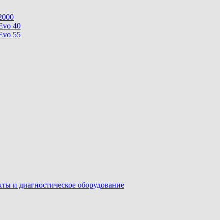
2000
Evo 40
Evo 55
ы и диагностическое оборудование