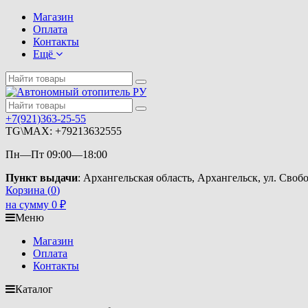
Магазин
Оплата
Контакты
Ещё
+7(921)363-25-55
TG\MAX: +79213632555
Пн—Пт 09:00—18:00
Пункт выдачи
: Архангельская область, Архангельск, ул. Свобо
Корзина (
0
)
на сумму
0
₽
Меню
Магазин
Оплата
Контакты
Каталог