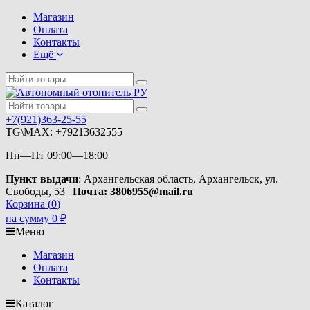
Магазин
Оплата
Контакты
Ещё
+7(921)363-25-55
TG\MAX: +79213632555
Пн—Пт 09:00—18:00
Пункт выдачи
: Архангельская область, Архангельск, ул.
Свободы, 53 |
Почта: 3806955@mail.ru
Корзина (
0
)
на сумму
0
₽
Меню
Магазин
Оплата
Контакты
Каталог