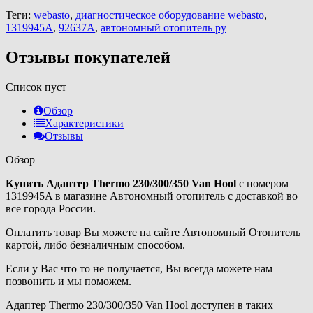
Теги:
webasto
,
диагностическое оборудование webasto
,
1319945A
,
92637А
,
автономный отопитель ру
Отзывы покупателей
Список пуст
Обзор
Характеристики
Отзывы
Обзор
Купить Адаптер Thermo 230/300/350 Van Hool
с номером
1319945A в магазине Автономный отопитель с доставкой во
все города России.
Оплатить товар Вы можете на сайте Автономный Отопитель
картой, либо безналичным способом.
Если у Вас что то не получается, Вы всегда можете нам
позвонить и мы поможем.
Адаптер Thermo 230/300/350 Van Hool доступен в таких