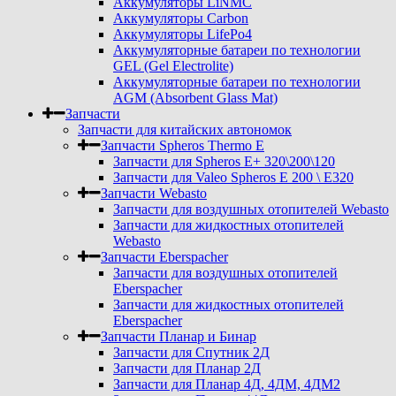
Аккумуляторы LiNMC
Аккумуляторы Carbon
Аккумуляторы LifePo4
Аккумуляторные батареи по технологии
GEL (Gel Electrolite)
Аккумуляторные батареи по технологии
AGM (Absorbent Glass Mat)
Запчасти
Запчасти для китайских автономок
Запчасти Spheros Thermo E
Запчасти для Spheros E+ 320\200\120
Запчасти для Valeo Spheros E 200 \ E320
Запчасти Webasto
Запчасти для воздушных отопителей Webasto
Запчасти для жидкостных отопителей
Webasto
Запчасти Eberspacher
Запчасти для воздушных отопителей
Eberspacher
Запчасти для жидкостных отопителей
Eberspacher
Запчасти Планар и Бинар
Запчасти для Спутник 2Д
Запчасти для Планар 2Д
Запчасти для Планар 4Д, 4ДМ, 4ДМ2