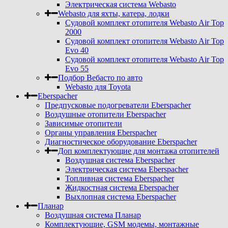
Электрическая система Webasto
Webasto для яхты, катера, лодки
Судовой комплект отопителя Webasto Air Top
2000
Судовой комплект отопителя Webasto Air Top
Evo 40
Судовой комплект отопителя Webasto Air Top
Evo 55
Подбор Вебасто по авто
Webasto для Toyota
Eberspacher
Предпусковые подогреватели Eberspacher
Воздушные отопители Eberspacher
Зависимые отопители
Органы управления Eberspacher
Диагностическое оборудование Eberspacher
Доп комплектующие для монтажа отопителей
Воздушная система Eberspacher
Электрическая система Eberspacher
Топливная система Eberspacher
Жидкостная система Eberspacher
Выхлопная система Eberspacher
Планар
Воздушная система Планар
Комплектующие, GSM модемы, монтажные