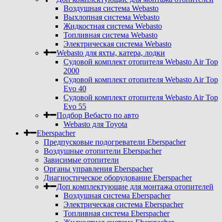
Воздушная система Webasto
Выхлопная система Webasto
Жидкостная система Webasto
Топливная система Webasto
Электрическая система Webasto
Webasto для яхты, катера, лодки
Судовой комплект отопителя Webasto Air Top
2000
Судовой комплект отопителя Webasto Air Top
Evo 40
Судовой комплект отопителя Webasto Air Top
Evo 55
Подбор Вебасто по авто
Webasto для Toyota
Eberspacher
Предпусковые подогреватели Eberspacher
Воздушные отопители Eberspacher
Зависимые отопители
Органы управления Eberspacher
Диагностическое оборудование Eberspacher
Доп комплектующие для монтажа отопителей
Воздушная система Eberspacher
Электрическая система Eberspacher
Топливная система Eberspacher