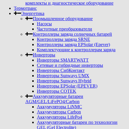
комплекты и диагностическое оборудование
Термотранс
Энергетика
Промышленное оборудование
Насосы
Частотные преобразователи
Контроллеры заряда солнечных батарей
Контроллеры заряда SRNE
Контроллеры заряда EPSolar (Epever)
Комплектующие к контроллерам заряда
Инверторы
Инверторы SMARTWATT
Сетевые и гибридные инверторы
Инверторы СибКонтакт
Инверторы Sunways UMX
Инверторы Sunways Hybrid
Инверторы EPSolar (EPEVER)
Инверторы COTEK
Аккумуляторные батареи
AGM/GEL/LiFePO4/Carbon
Аккумуляторы LiNMC
Аккумуляторы Carbon
Аккумуляторы LifePo4
Аккумуляторные батареи по технологии
GEL (Gel Electrolite)