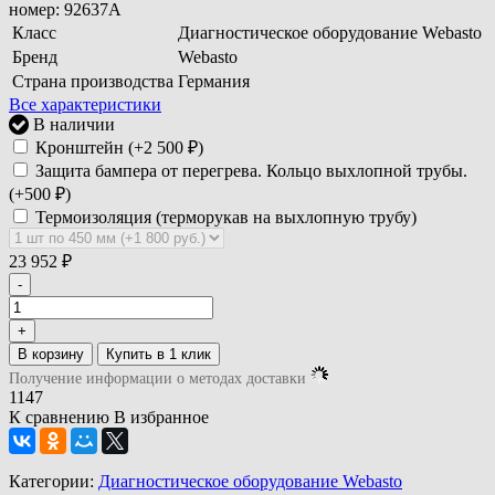
номер: 92637А
Класс
Диагностическое оборудование Webasto
Бренд
Webasto
Страна производства
Германия
Все характеристики
В наличии
Кронштейн (+
2 500
₽
)
Защита бампера от перегрева. Кольцо выхлопной трубы.
(+
500
₽
)
Термоизоляция (терморукав на выхлопную трубу)
23 952
₽
-
+
В корзину
Получение информации о методах доставки
1147
К сравнению
В избранное
Категории:
Диагностическое оборудование Webasto