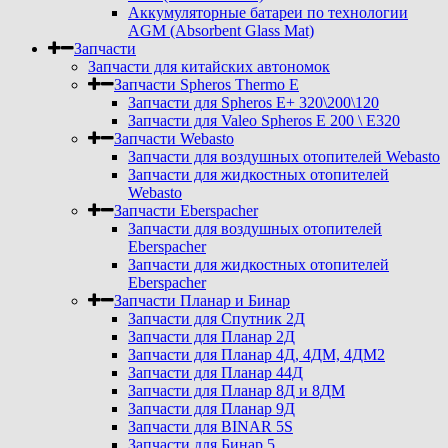
Аккумуляторные батареи по технологии
AGM (Absorbent Glass Mat)
Запчасти
Запчасти для китайских автономок
Запчасти Spheros Thermo E
Запчасти для Spheros E+ 320\200\120
Запчасти для Valeo Spheros E 200 \ E320
Запчасти Webasto
Запчасти для воздушных отопителей Webasto
Запчасти для жидкостных отопителей
Webasto
Запчасти Eberspacher
Запчасти для воздушных отопителей
Eberspacher
Запчасти для жидкостных отопителей
Eberspacher
Запчасти Планар и Бинар
Запчасти для Спутник 2Д
Запчасти для Планар 2Д
Запчасти для Планар 4Д, 4ДМ, 4ДМ2
Запчасти для Планар 44Д
Запчасти для Планар 8Д и 8ДМ
Запчасти для Планар 9Д
Запчасти для BINAR 5S
Запчасти для Бинар 5