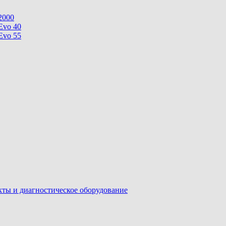
2000
Evo 40
Evo 55
ы и диагностическое оборудование