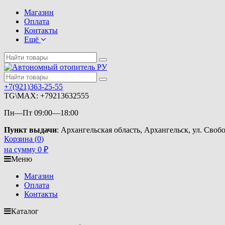
Магазин
Оплата
Контакты
Ещё
+7(921)363-25-55
TG\MAX: +79213632555
Пн—Пт 09:00—18:00
Пункт выдачи
: Архангельская область, Архангельск, ул. Свобо
Корзина (
0
)
на сумму
0
₽
Меню
Магазин
Оплата
Контакты
Каталог