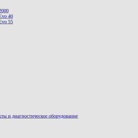
2000
Evo 40
Evo 55
ы и диагностическое оборудование