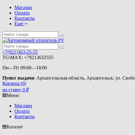
Магазин
Оплата
Контакты
Ещё
+7(921)363-25-55
TG\MAX: +79213632555
Пн—Пт 09:00—18:00
Пункт выдачи
: Архангельская область, Архангельск, ул. Свобо
Корзина (
0
)
на сумму
0
₽
Меню
Магазин
Оплата
Контакты
Каталог