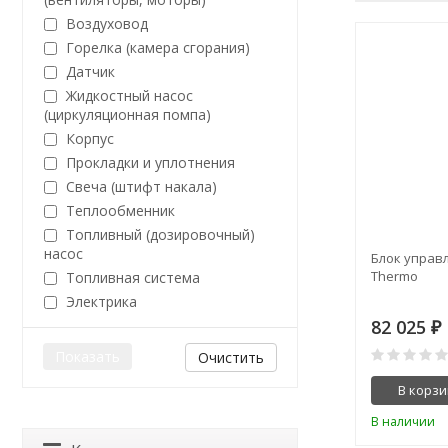
Воздуховод
Горелка (камера сгорания)
Датчик
Жидкостный насос
(циркуляционная помпа)
Корпус
Прокладки и уплотнения
Свеча (штифт накала)
Теплообменник
Топливный (дозировочный)
насос
Блок управл
Thermo
Топливная система
Электрика
82 025
₽
Очистить
В корзи
В наличии