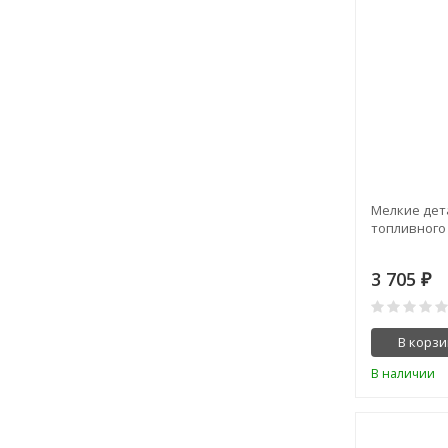
Мелкие дет
топливного
3 705
₽
В корзи
В наличии