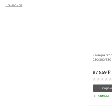
Все записи
Камера сго
230/300/350
87 869
₽
В корзи
В наличии