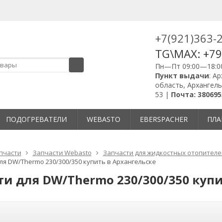
+7(921)363-
TG\MAX: +7
Пн—Пт 09:00—18:0
Пункт выдачи
: А
область, Архангель
53 |
Почта: 380695
ПОДОГРЕВАТЕЛИ
WEBASTO
EBERSPACHER
ПЛА
пчасти
Запчасти Webasto
Запчасти для жидкостных отопителе
ля DW/Thermo 230/300/350 купить в Архангельске
ти для DW/Thermo 230/300/350 купи