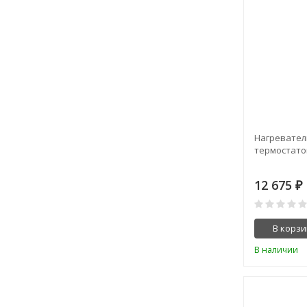
Нагревател
термостато
12 675
₽
В корзи
В наличии