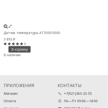
Датчик температуры АТ3500/5000
Шт
39
3 895
₽
3
0
В корзину
В наличии
В
ПРИЛОЖЕНИЯ
КОНТАКТЫ
Магазин
+7(921)363-25-55
Оплата
Пн—Пт 09:00—18:00