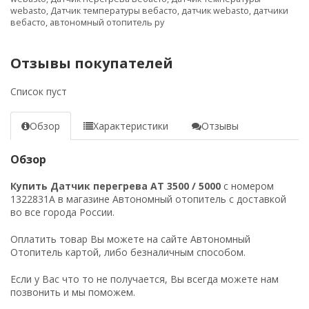
webasto
,
Датчик температуры вебасто
,
датчик webasto
,
датчики
вебасто
,
автономный отопитель ру
Отзывы покупателей
Список пуст
Обзор
Характеристики
Отзывы
Обзор
Купить Датчик перегрева AT 3500 / 5000
с номером
1322831A в магазине Автономный отопитель с доставкой
во все города России.
Оплатить товар Вы можете на сайте Автономный
Отопитель картой, либо безналичным способом.
Если у Вас что то не получается, Вы всегда можете нам
позвонить и мы поможем.