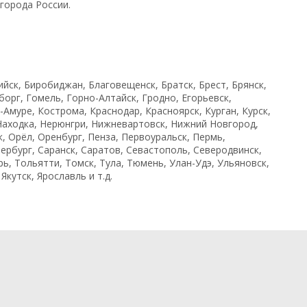
города России.
ийск, Биробиджан, Благовещенск, Братск, Брест, Брянск,
орг, Гомель, Горно-Алтайск, Гродно, Егорьевск,
Амуре, Кострома, Краснодар, Красноярск, Курган, Курск,
Находка, Нерюнгри, Нижневартовск, Нижний Новгород,
, Орёл, Оренбург, Пенза, Первоуральск, Пермь,
ербург, Саранск, Саратов, Севастополь, Северодвинск,
ь, Тольятти, Томск, Тула, Тюмень, Улан-Удэ, Ульяновск,
кутск, Ярославль и т.д.