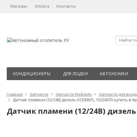
Магазин
Оплата
Контакты
КОНДИЦИОНЕРЫ
ДЛЯ ЛОДКИ
АВТОНОМКИ
Главная
Запчасти
Запчасти Webasto
Запчасти для возд
Датчик пламени (12/24В) дизель AT2000/S, 1322407A купить в А
Датчик пламени (12/24В) дизель 