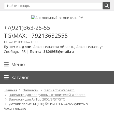
+7(921)363-25-55
TG\MAX: +79213632555
Пн—Пт 09:00—18:00
Пункт выдачи
: Архангельская область, Архангельск, ул.
Свободы, 53 |
Почта: 3806955@mail.ru
Меню
Каталог
Главная
Запчасти
Запчасти Webasto
Запчасти для воздушных отопителей Webasto
Запчасти для AirTop 2000/S/ST/STC
Датчик пламени (12В) бензин, 1322426A купить в
Архангельске