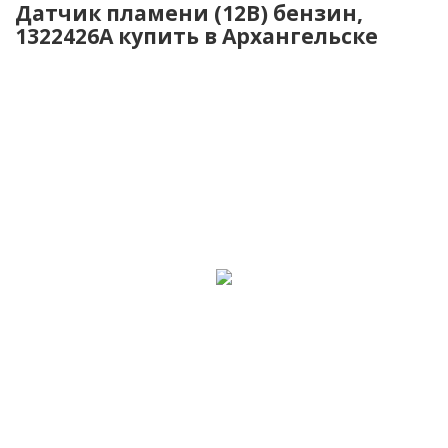
Датчик пламени (12В) бензин,
1322426A купить в Архангельске