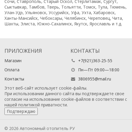
Сочи, Ставрополь, Старый Оскол, Стерлитамак, Сургут,
Сыктывкар, Тамбов, Тверь, Тольятти, Томск, Тула, Тюмень,
Улан-Удэ, Ульяновск, Уссурийск, Уфа, Ухта, Хабаровск,
Ханты-Мансийск, Чебоксары, Челябинск, Череповец, Чита,
Шахты, Элиста, Южно-Сахалинск, Якутск, Ярославль и т.д.
ПРИЛОЖЕНИЯ
КОНТАКТЫ
Магазин
+7(921)363-25-55
Оплата
Пн—Пт 09:00—18:00
Контакты
3806955@mail.ru
Этот веб-сайт использует cookie-файлы.
При использовании данного сайта вы подтверждаете свое
согласие на использование cookie-файлов в соответствии с
нашей
политикой приватности
.
Подтверждаю
© 2026 Автономный отопитель РУ