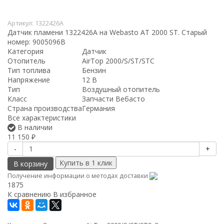
Артикул:
1322426A
Датчик пламени 1322426A на Webasto AT 2000 ST. Старый
номер: 9005096B
Категория
Датчик
Отопитель
AirTop 2000/S/ST/STC
Тип топлива
Бензин
Напряжение
12 В
Тип
Воздушный отопитель
Класс
Запчасти Вебасто
Страна производства
Германия
Все характеристики
В наличии
11 150
₽
-
+
В корзину
Получение информации о методах доставки
1875
К сравнению
В избранное