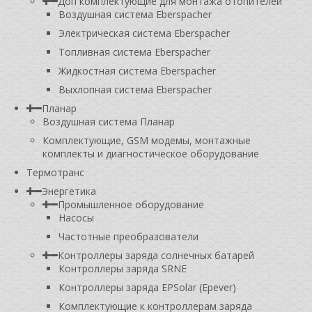
Доп комплектующие для монтажа отопителей
Воздушная система Eberspacher
Электрическая система Eberspacher
Топливная система Eberspacher
Жидкостная система Eberspacher
Выхлопная система Eberspacher
Планар
Воздушная система Планар
Комплектующие, GSM модемы, монтажные
комплекты и диагностическое оборудование
Термотранс
Энергетика
Промышленное оборудование
Насосы
Частотные преобразователи
Контроллеры заряда солнечных батарей
Контроллеры заряда SRNE
Контроллеры заряда EPSolar (Epever)
Комплектующие к контроллерам заряда