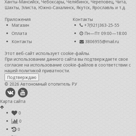
Ханты-Мансийск, Чебоксары, Челябинск, Череповец, Чита,
Шахты, Элиста, Южно-Сахалинск, Якутск, Ярославль и т.д.
Приложения
Контакты
Магазин
+7(921)363-25-55
Оплата
Пн—Пт 09:00—18:00
Контакты
3806955@mail.ru
Этот веб-сайт использует cookie-файлы.
При использовании данного сайта вы подтверждаете свое
согласие на использование cookie-файлов в соответствии с
нашей
политикой приватности
.
Подтверждаю
© 2026 Автономный отопитель РУ
Карта сайта
0
0
0