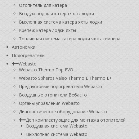
Отопитель для катера
Воздуховод для катера яхты лодки
Выхлопная система катера яхты лодки
Крепёж катера лодки яхты
Топливная система катера лодки яхты кемпера
Автономки
Подогреватели
Webasto
Webasto Thermo Top EVO
Webasto Spheros Valeo Thermo E Thermo E+
Предпусковые подогреватели Webasto
Воздушные отопители Вебасто
Органы управления Webasto
Диагностическое оборудование Webasto
Доп комплектующие для монтажа отопителей
Воздушная система Webasto
Выхлопная система Webasto