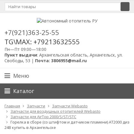
+7(921)363-25-55
TG\MAX: +79213632555
Пн—Пт 09:00—18:00
Пункт выдачи
: Архангельская область, Архангельск, ул.
Свободы, 53 |
Почта: 3806955@mail.ru
Меню
Каталог
Главная
Запчасти
Запчасти Webasto
Запчасти для воздушных отопителей Webasto
Запчасти для AirTop 2000/S/ST/STC
Горелка в сборе (со штифтом и датчиком пламени) AT2000 диз
24В купить в Архангельске