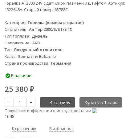
Горелка AT2000 24V с датчиком пламени и штифтом. Артикул:
1322648A. Старый номер: 65788C.
Категория
Горелка (камера сгорания)
Отопитель
AirTop 2000/S/ST/STC
Тип топлива
Дизель
Напряжение
24 В
Тип
Воздушный отопитель
Класс
Запчасти Вебасто
Страна производства
Германия
В наличии
25 380
₽
-
+
В корзину
Получение информации о методах доставки
1648
К сравнению
В избранное