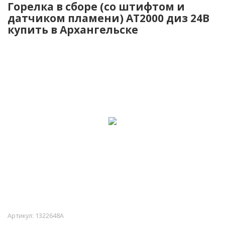
Горелка в сборе (со штифтом и
датчиком пламени) AT2000 диз 24В
купить в Архангельске
Артикул:
1322648A