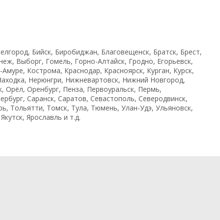
Белгород, Бийск, Биробиджан, Благовещенск, Братск, Брест,
неж, Выборг, Гомель, Горно-Алтайск, Гродно, Егорьевск,
Амуре, Кострома, Краснодар, Красноярск, Курган, Курск,
Находка, Нерюнгри, Нижневартовск, Нижний Новгород,
, Орёл, Оренбург, Пенза, Первоуральск, Пермь,
ербург, Саранск, Саратов, Севастополь, Северодвинск,
ь, Тольятти, Томск, Тула, Тюмень, Улан-Удэ, Ульяновск,
кутск, Ярославль и т.д.