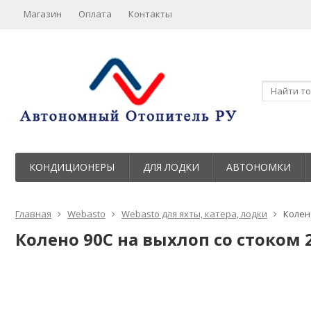
Магазин
Оплата
Контакты
КОНДИЦИОНЕРЫ
ДЛЯ ЛОДКИ
АВТОНОМКИ
Главная
Webasto
Webasto для яхты, катера, лодки
Колен
Колено 90C на выхлоп со стоком 