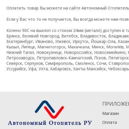
Оплатить товар Вы можете на сайте Автономный Отопитель
Если у Вас что то не получается, Вы всегда можете нам поз
Колено 90C на выхлоп со стоком 24мм (металл) доступен в та
Брянск, Великий Новгород, Витебск, Владивосток, Владикавк
Екатеринбург, Иваново, Ижевск, Иркутск, Йошкар-Ола, Казань
Кызыл, Липецк, Магнитогорск, Махачкала, Минск, Могилёв, 
Нижний Тагил, Новокузнецк, Новороссийск, Новосемейкино, Н
Петрозаводск, Петропавловск-Камчатский, Псков, Пятигорск,
Северск, Серпухов, Симферополь, Смоленск, Сочи, Ставропол
Уссурийск, Уфа, Ухта, Хабаровск, Ханты-Мансийск, Чебоксары
ПРИЛОЖЕ
Магазин
Оплата