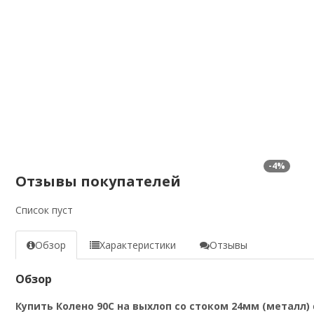
-4%
Отзывы покупателей
Список пуст
Обзор
Характеристики
Отзывы
Обзор
Купить Колено 90C на выхлоп со стоком 24мм (металл)