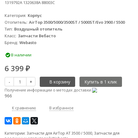
1319792A 1320638A 88003С
Категория
Корпус
Отопитель
AirTop 3500/5000/3500ST / 5000ST/Evo 3900 / 5500
Тип
Воздушный отопитель
Класс
Запчасти Вебасто
Бренд
Webasto
В наличии
6 399
₽
-
+
В корзину
Получение информации о методах доставки
966
К сравнению
В избранное
Категории:
Запчасти для AirTop AT 3500 / 5000
,
Запчасти для