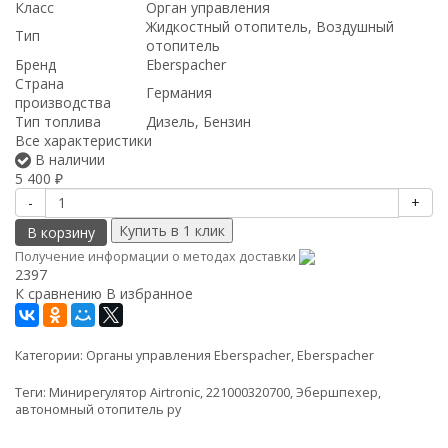
Класс
Орган управления
Жидкостный отопитель, Воздушный
Тип
отопитель
Бренд
Eberspacher
Страна
Германия
производства
Тип топлива
Дизель, Бензин
Все характеристики
В наличии
5 400
₽
-
+
В корзину
Получение информации о методах доставки
2397
К сравнению
В избранное
Категории:
Органы управления Eberspacher
,
Eberspacher
Теги:
Минирегулятор Airtronic
,
221000320700
,
Эбершпехер
,
автономный отопитель ру