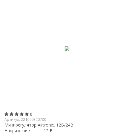
0
Артикул:
221000320700
Минирегулятор Airtronic, 12B/24B
Напряжение
12 В