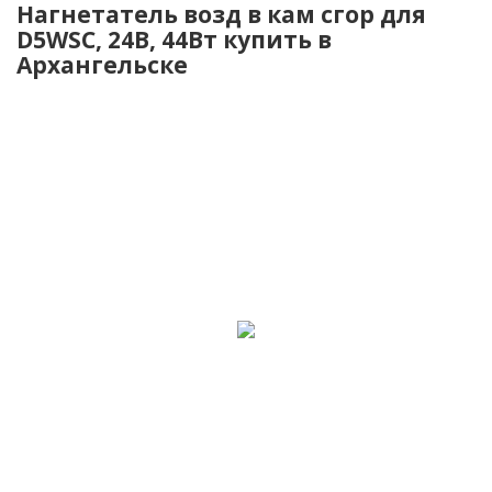
Нагнетатель возд в кам сгор для
D5WSC, 24B, 44Вт купить в
Архангельске