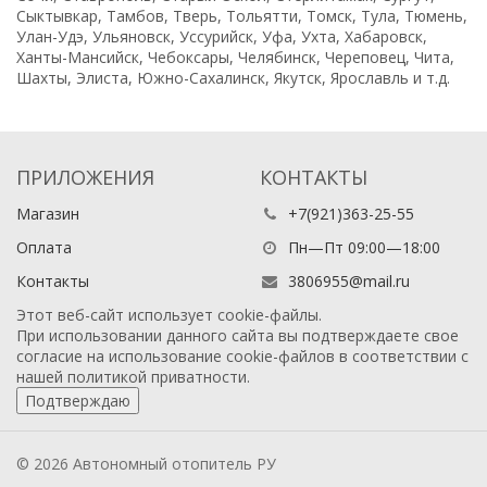
Сыктывкар, Тамбов, Тверь, Тольятти, Томск, Тула, Тюмень,
Улан-Удэ, Ульяновск, Уссурийск, Уфа, Ухта, Хабаровск,
Ханты-Мансийск, Чебоксары, Челябинск, Череповец, Чита,
Шахты, Элиста, Южно-Сахалинск, Якутск, Ярославль и т.д.
ПРИЛОЖЕНИЯ
КОНТАКТЫ
Магазин
+7(921)363-25-55
Оплата
Пн—Пт 09:00—18:00
Контакты
3806955@mail.ru
Этот веб-сайт использует cookie-файлы.
При использовании данного сайта вы подтверждаете свое
согласие на использование cookie-файлов в соответствии с
нашей
политикой приватности
.
Подтверждаю
© 2026 Автономный отопитель РУ