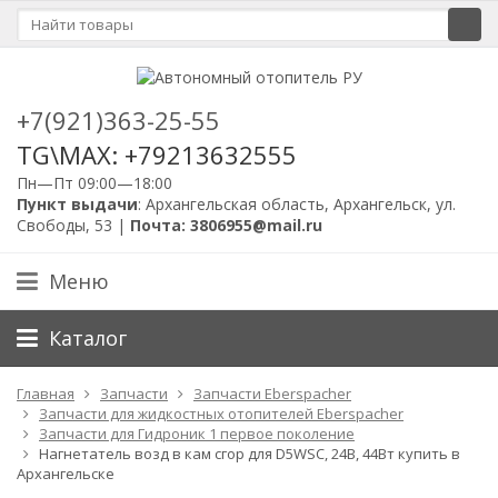
+7(921)363-25-55
TG\MAX: +79213632555
Пн—Пт 09:00—18:00
Пункт выдачи
: Архангельская область, Архангельск, ул.
Свободы, 53 |
Почта: 3806955@mail.ru
Меню
Каталог
Главная
Запчасти
Запчасти Eberspacher
Запчасти для жидкостных отопителей Eberspacher
Запчасти для Гидроник 1 первое поколение
Нагнетатель возд в кам сгор для D5WSC, 24B, 44Вт купить в
Архангельске