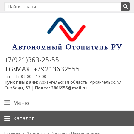
+7(921)363-25-55
TG\MAX: +79213632555
Пн—Пт 09:00—18:00
Пункт выдачи
: Архангельская область, Архангельск, ул.
Свободы, 53 |
Почта: 3806955@mail.ru
Меню
Каталог
Главная
Запчасти
Запчасти Планар и Бинар