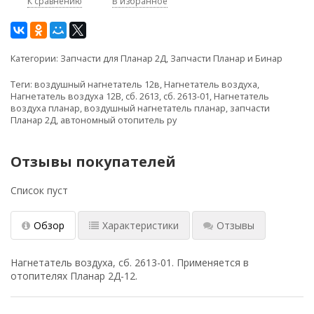
К сравнению
В избранное
Категории:
Запчасти для Планар 2Д
,
Запчасти Планар и Бинар
Теги:
воздушный нагнетатель 12в
,
Нагнетатель воздуха
,
Нагнетатель воздуха 12В
,
сб. 2613
,
сб. 2613-01
,
Нагнетатель
воздуха планар
,
воздушный нагнетатель планар
,
запчасти
Планар 2Д
,
автономный отопитель ру
Отзывы покупателей
Список пуст
Обзор
Характеристики
Отзывы
Нагнетатель воздуха, сб. 2613-01. Применяется в
отопителях Планар 2Д-12
.