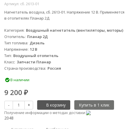
Артикул:
сб. 2613-01
Нагнетатель воздуха, сб. 2613-01. Напряжение 12 В. Применяется
в отопителях Планар 2Д.
Категория
Воздушный нагнетатель (вентиляторы, моторы)
Отопитель
Планар 2Д
Тип топлива
Дизель
Напряжение
12 В
Тип
Воздушный отопитель
Класс
Запчасти Планар
Страна производства
Россия
В наличии
9 200
₽
-
+
В корзину
Получение информации о методах доставки
2048