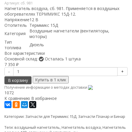
Артикул:
сб. 981
Нагнетатель воздуха, сб. 981. Применяется в воздушных
обогревателях ТЕРММИКС 15Д-12.
Напряжение
12 В
Отопитель
Терммикс 15Д
Воздушные нагнетатели (вентиляторы,
Категория
моторы)
Тип
Дизель
топлива
Все характеристики
Основной склад:
Осталась 1 штука
7 350
₽
-
+
В корзину
Получение информации о методах доставки
1072
К сравнению
В избранное
Категории:
Запчасти для Терммикс 15Д
,
Запчасти Планар и Бинар
Теги:
воздушный нагнетатель
,
Нагнетатель воздуха
,
Нагнетатель