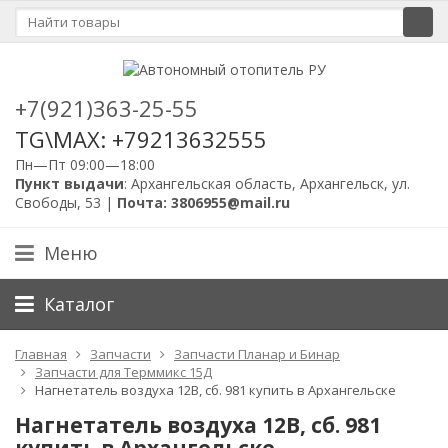
+7(921)363-25-55
TG\MAX: +79213632555
Пн—Пт 09:00—18:00
Пункт выдачи
: Архангельская область, Архангельск, ул.
Свободы, 53 |
Почта: 3806955@mail.ru
Меню
Каталог
Главная
Запчасти
Запчасти Планар и Бинар
Запчасти для Терммикс 15Д
Нагнетатель воздуха 12В, сб. 981 купить в Архангельске
Нагнетатель воздуха 12В, сб. 981
купить в Архангельске