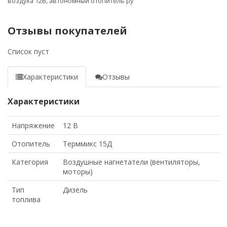
воздуха 12В
,
автономный отопитель ру
Отзывы покупателей
Список пуст
Характеристики
Отзывы
Характеристики
Напряжение
12 В
Отопитель
Терммикс 15Д
Категория
Воздушные нагнетатели (вентиляторы,
моторы)
Тип
Дизель
топлива