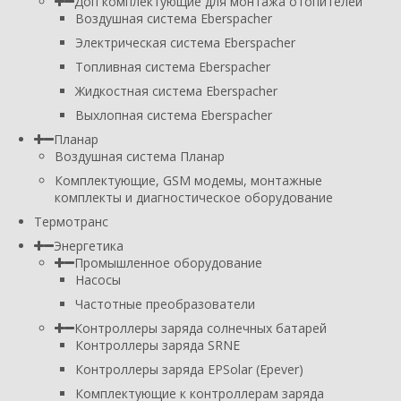
Доп комплектующие для монтажа отопителей
Воздушная система Eberspacher
Электрическая система Eberspacher
Топливная система Eberspacher
Жидкостная система Eberspacher
Выхлопная система Eberspacher
Планар
Воздушная система Планар
Комплектующие, GSM модемы, монтажные
комплекты и диагностическое оборудование
Термотранс
Энергетика
Промышленное оборудование
Насосы
Частотные преобразователи
Контроллеры заряда солнечных батарей
Контроллеры заряда SRNE
Контроллеры заряда EPSolar (Epever)
Комплектующие к контроллерам заряда