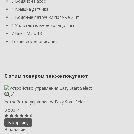
3 Водяной насос
4 Крышка датчика
5 Водяные патрубки прямые 2шт
6 Уплотнительное кольцо 2шт
7 Винт M5 x 18
Техническое описание
С этим товаром также покупают
Устройство управления Easy Start Select
8 500
₽
0
В корзину
В наличии