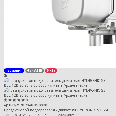
германия
бенз\12В
5 кВт
0
Артикул:
20.2048.05.0000
Предпусковой подогреватель двигателя HYDRONIC S3 B5E
12В. Артикул: 20.2048.05.0000, 202048050000