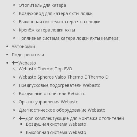
Отопитель для катера
Воздуховод для катера яхты лодки
Выхлопная система катера яхты лодки
Крепёж катера лодки яхты
Топливная система катера лодки яхты кемпера
Автономки
Подогреватели
Webasto
Webasto Thermo Top EVO
Webasto Spheros Valeo Thermo E Thermo E+
Предпусковые подогреватели Webasto
Воздушные отопители Вебасто
Органы управления Webasto
Диагностическое оборудование Webasto
Доп комплектующие для монтажа отопителей
Воздушная система Webasto
Выхлопная система Webasto