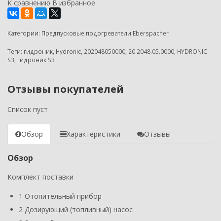
К сравнению
В избранное
Категории:
Предпусковые подогреватели Eberspacher
Теги:
гидроник
,
Hydronic
,
202048050000
,
20.2048.05.0000
,
HYDRONIC
S3
,
гидроник S3
Отзывы покупателей
Список пуст
Обзор
Характеристики
Отзывы
Обзор
Комплект поставки
1 Отопительный прибор
2 Дозирующий (топливный) насос