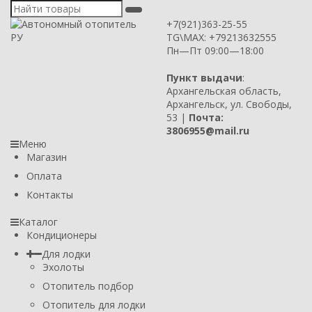
+7(921)363-25-55
TG\MAX: +79213632555
Пн—Пт 09:00—18:00
Пункт выдачи
:
Архангельская область,
Архангельск, ул. Свободы,
53 |
Почта:
3806955@mail.ru
Меню
Магазин
Оплата
Контакты
Каталог
Кондиционеры
Для лодки
Эхолоты
Отопитель подбор
Отопитель для лодки