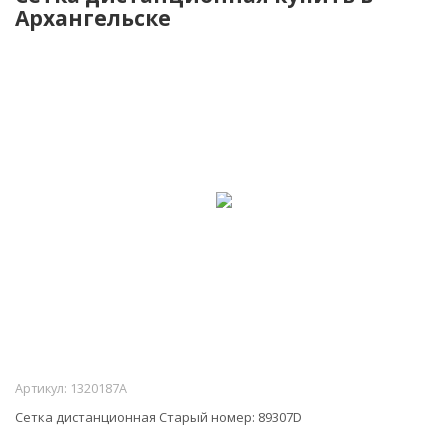
Архангельске
Артикул:
1320187A
Сетка дистанционная Старый номер: 89307D