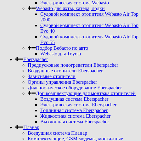
Электрическая система Webasto
Webasto для яхты, катера, лодки
Судовой комплект отопителя Webasto Air Top
2000
Судовой комплект отопителя Webasto Air Top
Evo 40
Судовой комплект отопителя Webasto Air Top
Evo 55
Подбор Вебасто по авто
Webasto для Toyota
Eberspacher
Предпусковые подогреватели Eberspacher
Воздушные отопители Eberspacher
Зависимые отопители
Органы управления Eberspacher
Диагностическое оборудование Eberspacher
Доп комплектующие для монтажа отопителей
Воздушная система Eberspacher
Электрическая система Eberspacher
Топливная система Eberspacher
Жидкостная система Eberspacher
Выхлопная система Eberspacher
Планар
Воздушная система Планар
Комплектующие, GSM модемы, монтажные