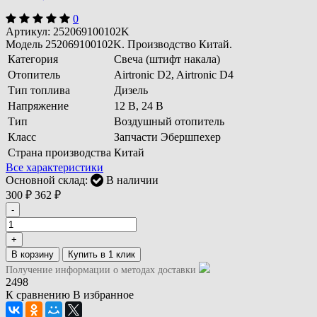
0
Артикул:
252069100102K
Модель 252069100102K. Производство Китай.
Категория
Свеча (штифт накала)
Отопитель
Airtronic D2, Airtronic D4
Тип топлива
Дизель
Напряжение
12 В, 24 В
Тип
Воздушный отопитель
Класс
Запчасти Эбершпехер
Страна производства
Китай
Все характеристики
Основной склад:
В наличии
300
₽
362
₽
-
+
В корзину
Получение информации о методах доставки
2498
К сравнению
В избранное