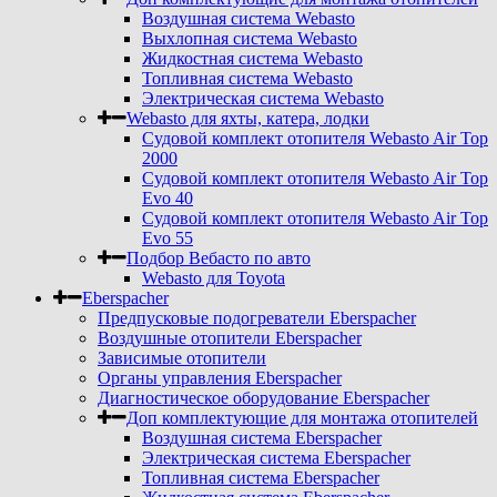
Воздушная система Webasto
Выхлопная система Webasto
Жидкостная система Webasto
Топливная система Webasto
Электрическая система Webasto
Webasto для яхты, катера, лодки
Судовой комплект отопителя Webasto Air Top
2000
Судовой комплект отопителя Webasto Air Top
Evo 40
Судовой комплект отопителя Webasto Air Top
Evo 55
Подбор Вебасто по авто
Webasto для Toyota
Eberspacher
Предпусковые подогреватели Eberspacher
Воздушные отопители Eberspacher
Зависимые отопители
Органы управления Eberspacher
Диагностическое оборудование Eberspacher
Доп комплектующие для монтажа отопителей
Воздушная система Eberspacher
Электрическая система Eberspacher
Топливная система Eberspacher