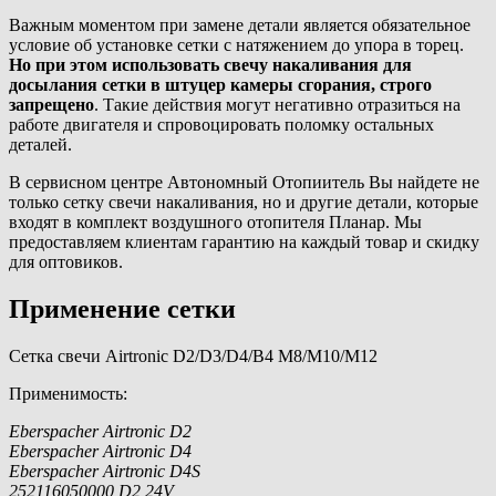
Важным моментом при замене детали является обязательное
условие об установке сетки с натяжением до упора в торец.
Но при этом использовать свечу накаливания для
досылания сетки в штуцер камеры сгорания, строго
запрещено
. Такие действия могут негативно отразиться на
работе двигателя и спровоцировать поломку остальных
деталей.
В сервисном центре Автономный Отопиитель Вы найдете не
только сетку свечи накаливания, но и другие детали, которые
входят в комплект воздушного отопителя Планар. Мы
предоставляем клиентам гарантию на каждый товар и скидку
для оптовиков.
Применение сетки
Сетка свечи Airtronic D2/D3/D4/B4 M8/M10/M12
Применимость:
Eberspacher Airtronic D2
Eberspacher Airtronic D4
Eberspacher Airtronic D4S
252116050000 D2 24V