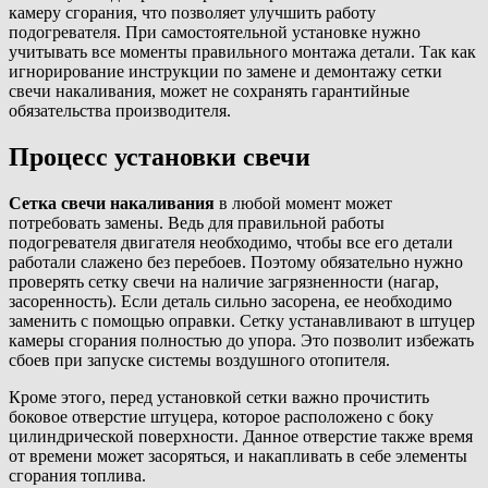
камеру сгорания, что позволяет улучшить работу
подогревателя. При самостоятельной установке нужно
учитывать все моменты правильного монтажа детали. Так как
игнорирование инструкции по замене и демонтажу сетки
свечи накаливания, может не сохранять гарантийные
обязательства производителя.
Процесс установки свечи
Сетка свечи накаливания
в любой момент может
потребовать замены. Ведь для правильной работы
подогревателя двигателя необходимо, чтобы все его детали
работали слажено без перебоев. Поэтому обязательно нужно
проверять сетку свечи на наличие загрязненности (нагар,
засоренность). Если деталь сильно засорена, ее необходимо
заменить с помощью оправки. Сетку устанавливают в штуцер
камеры сгорания полностью до упора. Это позволит избежать
сбоев при запуске системы воздушного отопителя.
Кроме этого, перед установкой сетки важно прочистить
боковое отверстие штуцера, которое расположено с боку
цилиндрической поверхности. Данное отверстие также время
от времени может засоряться, и накапливать в себе элементы
сгорания топлива.