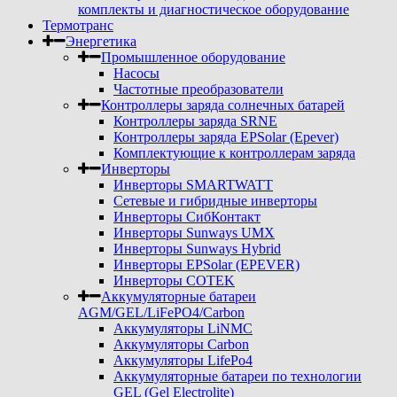
комплекты и диагностическое оборудование
Термотранс
Энергетика
Промышленное оборудование
Насосы
Частотные преобразователи
Контроллеры заряда солнечных батарей
Контроллеры заряда SRNE
Контроллеры заряда EPSolar (Epever)
Комплектующие к контроллерам заряда
Инверторы
Инверторы SMARTWATT
Сетевые и гибридные инверторы
Инверторы СибКонтакт
Инверторы Sunways UMX
Инверторы Sunways Hybrid
Инверторы EPSolar (EPEVER)
Инверторы COTEK
Аккумуляторные батареи
AGM/GEL/LiFePO4/Carbon
Аккумуляторы LiNMC
Аккумуляторы Carbon
Аккумуляторы LifePo4
Аккумуляторные батареи по технологии
GEL (Gel Electrolite)