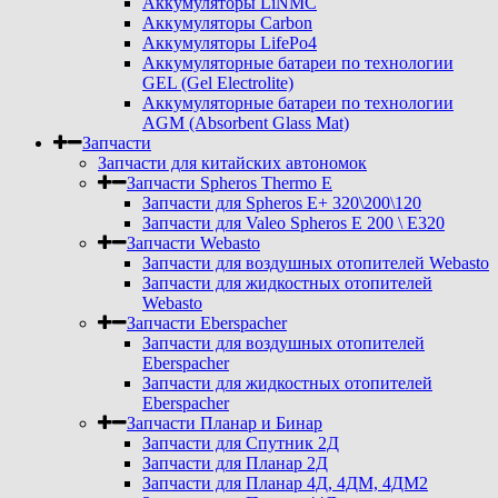
Аккумуляторы LiNMC
Аккумуляторы Carbon
Аккумуляторы LifePo4
Аккумуляторные батареи по технологии
GEL (Gel Electrolite)
Аккумуляторные батареи по технологии
AGM (Absorbent Glass Mat)
Запчасти
Запчасти для китайских автономок
Запчасти Spheros Thermo E
Запчасти для Spheros E+ 320\200\120
Запчасти для Valeo Spheros E 200 \ E320
Запчасти Webasto
Запчасти для воздушных отопителей Webasto
Запчасти для жидкостных отопителей
Webasto
Запчасти Eberspacher
Запчасти для воздушных отопителей
Eberspacher
Запчасти для жидкостных отопителей
Eberspacher
Запчасти Планар и Бинар
Запчасти для Спутник 2Д
Запчасти для Планар 2Д
Запчасти для Планар 4Д, 4ДМ, 4ДМ2