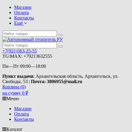
Магазин
Оплата
Контакты
Ещё
+7(921)363-25-55
TG\MAX: +79213632555
Пн—Пт 09:00—18:00
Пункт выдачи
: Архангельская область, Архангельск, ул.
Свободы, 53 |
Почта: 3806955@mail.ru
Корзина (
0
)
на сумму
0
₽
Меню
Магазин
Оплата
Контакты
Каталог