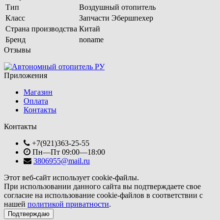
Тип
Воздушный отопитель
Класс
Запчасти Эбершпехер
Страна производства
Китай
Бренд
noname
Отзывы
Приложения
Магазин
Оплата
Контакты
Контакты
+7(921)363-25-55
Пн—Пт 09:00—18:00
3806955@mail.ru
Этот веб-сайт использует cookie-файлы.
При использовании данного сайта вы подтверждаете свое
согласие на использование cookie-файлов в соответствии с
нашей
политикой приватности
.
Подтверждаю