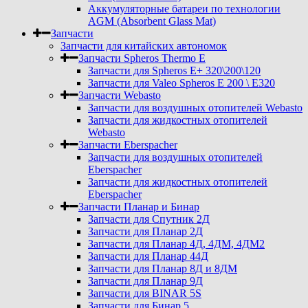
Аккумуляторные батареи по технологии
AGM (Absorbent Glass Mat)
Запчасти
Запчасти для китайских автономок
Запчасти Spheros Thermo E
Запчасти для Spheros E+ 320\200\120
Запчасти для Valeo Spheros E 200 \ E320
Запчасти Webasto
Запчасти для воздушных отопителей Webasto
Запчасти для жидкостных отопителей
Webasto
Запчасти Eberspacher
Запчасти для воздушных отопителей
Eberspacher
Запчасти для жидкостных отопителей
Eberspacher
Запчасти Планар и Бинар
Запчасти для Спутник 2Д
Запчасти для Планар 2Д
Запчасти для Планар 4Д, 4ДМ, 4ДМ2
Запчасти для Планар 44Д
Запчасти для Планар 8Д и 8ДМ
Запчасти для Планар 9Д
Запчасти для BINAR 5S
Запчасти для Бинар 5