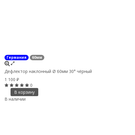
Германия
60мм
Дефлектор наклонный Ø 60мм 30° чёрный
1 100
₽
0
В корзину
В наличии