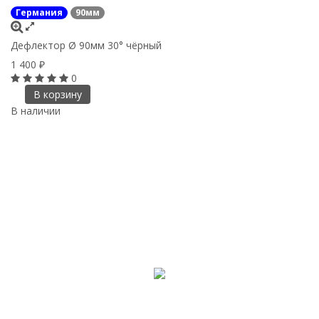
Германия
90мм
Дефлектор Ø 90мм 30° чёрный
1 400
₽
0
В корзину
В наличии