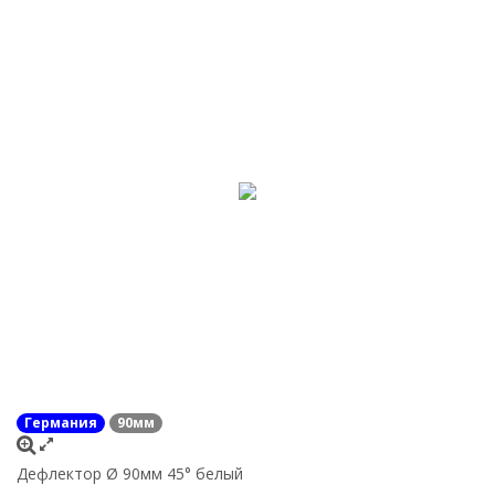
Германия
90мм
Дефлектор Ø 90мм 45° белый