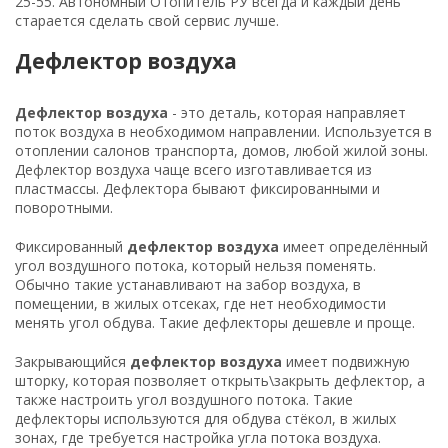
25-55
. Автономный Отопитель РУ всегда и каждый день
старается сделать свой сервис лучше.
Дефлектор воздуха
Дефлектор воздуха
- это деталь, которая направляет
поток воздуха в необходимом направлении. Используется в
отоплении салонов транспорта, домов, любой жилой зоны.
Дефлектор воздуха чаще всего изготавливается из
пластмассы. Дефлектора бывают фиксированными и
поворотными.
Фиксированный
дефлектор воздуха
имеет определённый
угол воздушного потока, который нельзя поменять.
Обычно такие устанавливают на забор воздуха, в
помещении, в жилых отсеках, где нет необходимости
менять угол обдува. Такие дефлекторы дешевле и проще.
Закрывающийся
дефлектор воздуха
имеет подвижную
шторку, которая позволяет открыть\закрыть дефлектор, а
также настроить угол воздушного потока. Такие
дефлекторы используются для обдува стёкол, в жилых
зонах, где требуется настройка угла потока воздуха.