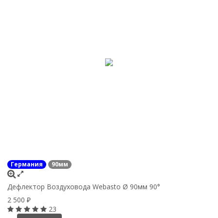
Германия
90мм
Дефлектор Воздуховода Webasto Ø 90мм 90°
2 500
₽
23