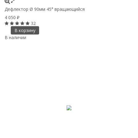
Дефлектор Ø 90мм 45° вращающийся
4 050
₽
32
В корзину
В наличии