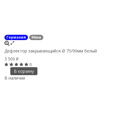
Германия
90мм
Дефлектор закрывающийся Ø 75/90мм белый
3 500
₽
0
В корзину
В наличии