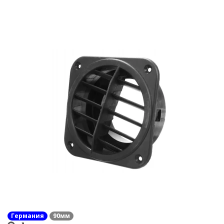
Германия
90мм