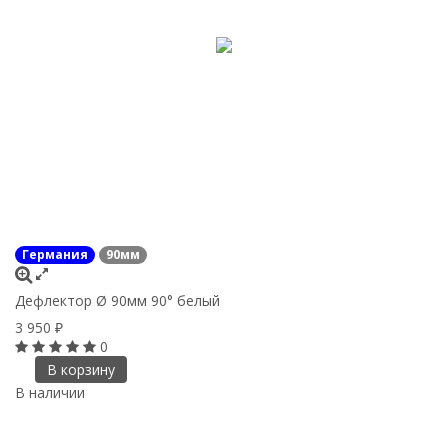
Германия
90мм
Дефлектор Ø 90мм 90° белый
3 950
₽
0
В корзину
В наличии