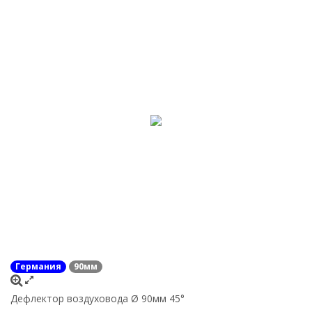
Германия
90мм
Дефлектор воздуховода Ø 90мм 45°