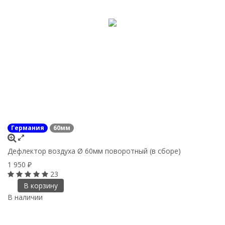
Германия
60мм
Дефлектор воздуха Ø 60мм поворотный (в сборе)
1 950
₽
23
В корзину
В наличии