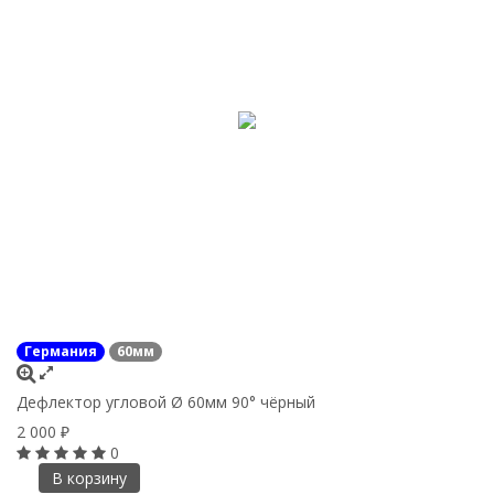
Германия
60мм
Дефлектор угловой Ø 60мм 90° чёрный
2 000
₽
0
В корзину