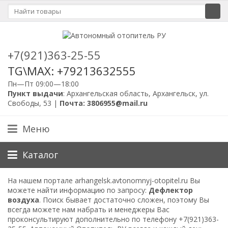
+7(921)363-25-55
TG\MAX: +79213632555
Пн—Пт 09:00—18:00
Пункт выдачи
: Архангельская область, Архангельск, ул.
Свободы, 53 |
Почта: 3806955@mail.ru
Меню
Каталог
На нашем портале arhangelsk.avtonomnyj-otopitel.ru Вы
можете найти информацию по запросу:
Дефлектор
воздуха
. Поиск бывает достаточно сложен, поэтому Вы
всегда можете нам набрать и менеджеры Вас
проконсультируют дополнительно по телефону
+7(921)363-