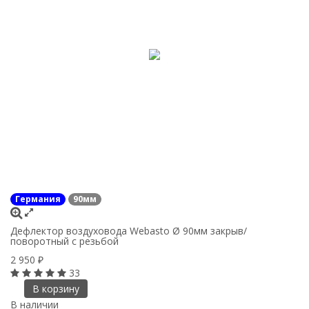
Германия
90мм
Дефлектор воздуховода Webasto Ø 90мм закрыв/
поворотный с резьбой
2 950
₽
33
В корзину
В наличии