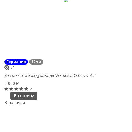
Германия
60мм
Дефлектор воздуховода Webasto Ø 60мм 45°
2 000
₽
2
В корзину
В наличии