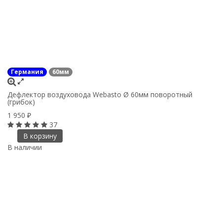
Германия
60мм
Дефлектор воздуховода Webasto Ø 60мм поворотный
(грибок)
1 950
₽
37
В корзину
В наличии