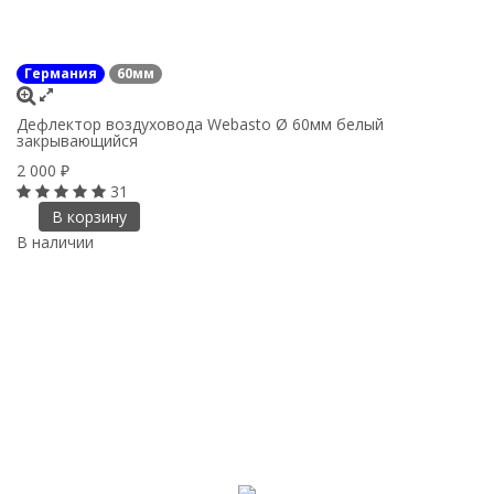
Германия
60мм
Дефлектор воздуховода Webasto Ø 60мм белый
закрывающийся
2 000
₽
31
В корзину
В наличии