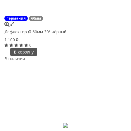
Германия
60мм
Дефлектор Ø 60мм 30° чёрный
1 100
₽
0
В корзину
В наличии