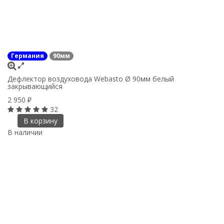
Германия
90мм
Дефлектор воздуховода Webasto Ø 90мм белый
закрывающийся
2 950
₽
32
В корзину
В наличии