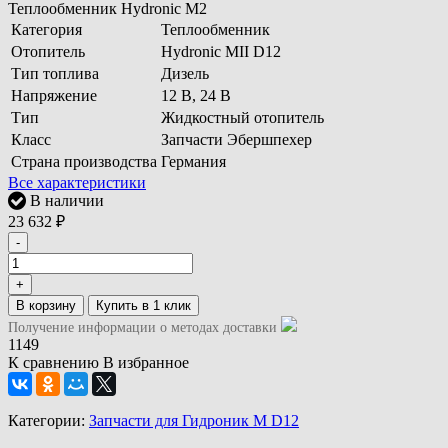
Теплообменник Hydronic M2
Категория
Теплообменник
Отопитель
Hydronic MII D12
Тип топлива
Дизель
Напряжение
12 В, 24 В
Тип
Жидкостный отопитель
Класс
Запчасти Эбершпехер
Страна производства
Германия
Все характеристики
В наличии
23 632
₽
-
+
В корзину
Получение информации о методах доставки
1149
К сравнению
В избранное
Категории:
Запчасти для Гидроник M D12