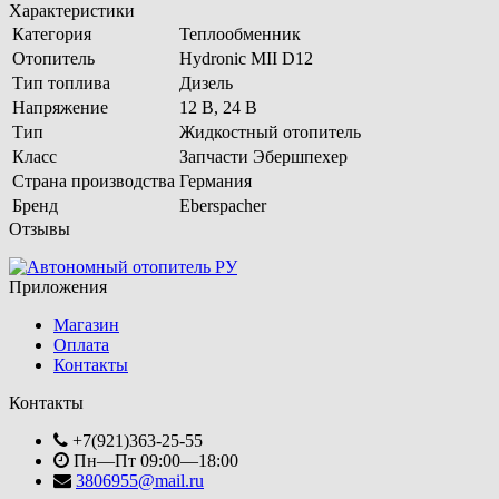
Характеристики
Категория
Теплообменник
Отопитель
Hydronic MII D12
Тип топлива
Дизель
Напряжение
12 В, 24 В
Тип
Жидкостный отопитель
Класс
Запчасти Эбершпехер
Страна производства
Германия
Бренд
Eberspacher
Отзывы
Приложения
Магазин
Оплата
Контакты
Контакты
+7(921)363-25-55
Пн—Пт 09:00—18:00
3806955@mail.ru