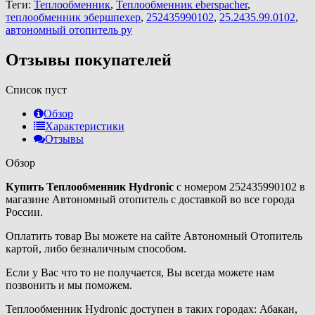
Теги:
Теплообменник
,
Теплообменник eberspacher
,
теплообменник эбершпехер
,
252435990102
,
25.2435.99.0102
,
автономный отопитель ру
Отзывы покупателей
Список пуст
Обзор
Характеристики
Отзывы
Обзор
Купить Теплообменник Hydronic
с номером 252435990102 в
магазине Автономный отопитель с доставкой во все города
России.
Оплатить товар Вы можете на сайте Автономный Отопитель
картой, либо безналичным способом.
Если у Вас что то не получается, Вы всегда можете нам
позвонить и мы поможем.
Теплообменник Hydronic доступен в таких городах: Абакан,