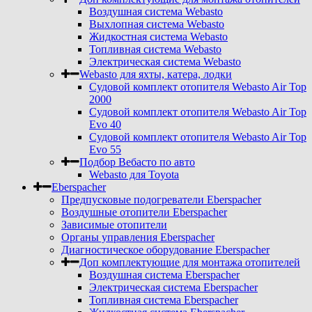
Воздушная система Webasto
Выхлопная система Webasto
Жидкостная система Webasto
Топливная система Webasto
Электрическая система Webasto
Webasto для яхты, катера, лодки
Судовой комплект отопителя Webasto Air Top
2000
Судовой комплект отопителя Webasto Air Top
Evo 40
Судовой комплект отопителя Webasto Air Top
Evo 55
Подбор Вебасто по авто
Webasto для Toyota
Eberspacher
Предпусковые подогреватели Eberspacher
Воздушные отопители Eberspacher
Зависимые отопители
Органы управления Eberspacher
Диагностическое оборудование Eberspacher
Доп комплектующие для монтажа отопителей
Воздушная система Eberspacher
Электрическая система Eberspacher
Топливная система Eberspacher