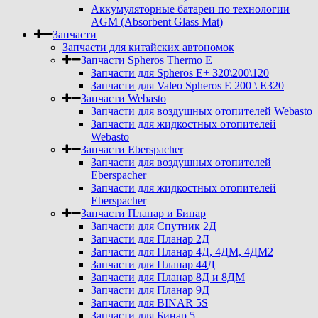
Аккумуляторные батареи по технологии
AGM (Absorbent Glass Mat)
Запчасти
Запчасти для китайских автономок
Запчасти Spheros Thermo E
Запчасти для Spheros E+ 320\200\120
Запчасти для Valeo Spheros E 200 \ E320
Запчасти Webasto
Запчасти для воздушных отопителей Webasto
Запчасти для жидкостных отопителей
Webasto
Запчасти Eberspacher
Запчасти для воздушных отопителей
Eberspacher
Запчасти для жидкостных отопителей
Eberspacher
Запчасти Планар и Бинар
Запчасти для Спутник 2Д
Запчасти для Планар 2Д
Запчасти для Планар 4Д, 4ДМ, 4ДМ2
Запчасти для Планар 44Д
Запчасти для Планар 8Д и 8ДМ
Запчасти для Планар 9Д
Запчасти для BINAR 5S
Запчасти для Бинар 5