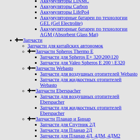
Аккумуляторы LiNMC
Аккумуляторы Carbon
Аккумуляторы LifePo4
Аккумуляторные батареи по технологии
GEL (Gel Electrolite)
Аккумуляторные батареи по технологии
AGM (Absorbent Glass Mat)
Запчасти
Запчасти для китайских автономок
Запчасти Spheros Thermo E
Запчасти для Spheros E+ 320\200\120
Запчасти для Valeo Spheros E 200 \ E320
Запчасти Webasto
Запчасти для воздушных отопителей Webasto
Запчасти для жидкостных отопителей
Webasto
Запчасти Eberspacher
Запчасти для воздушных отопителей
Eberspacher
Запчасти для жидкостных отопителей
Eberspacher
Запчасти Планар и Бинар
Запчасти для Спутник 2Д
Запчасти для Планар 2Д
Запчасти для Планар 4Д, 4ДМ, 4ДМ2