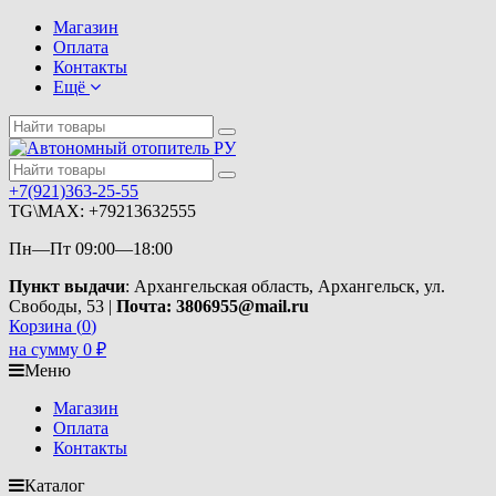
Магазин
Оплата
Контакты
Ещё
+7(921)363-25-55
TG\MAX: +79213632555
Пн—Пт 09:00—18:00
Пункт выдачи
: Архангельская область, Архангельск, ул.
Свободы, 53 |
Почта: 3806955@mail.ru
Корзина (
0
)
на сумму
0
₽
Меню
Магазин
Оплата
Контакты
Каталог