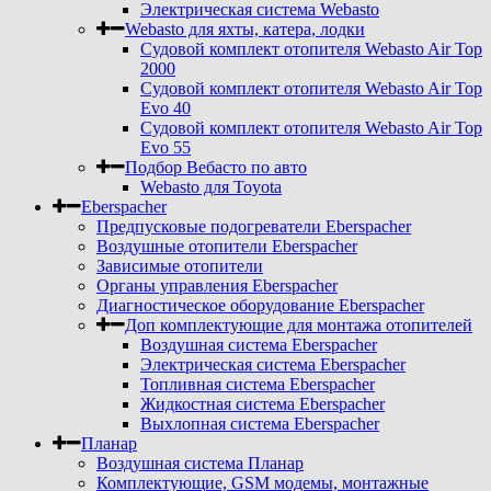
Электрическая система Webasto
Webasto для яхты, катера, лодки
Судовой комплект отопителя Webasto Air Top
2000
Судовой комплект отопителя Webasto Air Top
Evo 40
Судовой комплект отопителя Webasto Air Top
Evo 55
Подбор Вебасто по авто
Webasto для Toyota
Eberspacher
Предпусковые подогреватели Eberspacher
Воздушные отопители Eberspacher
Зависимые отопители
Органы управления Eberspacher
Диагностическое оборудование Eberspacher
Доп комплектующие для монтажа отопителей
Воздушная система Eberspacher
Электрическая система Eberspacher
Топливная система Eberspacher
Жидкостная система Eberspacher
Выхлопная система Eberspacher
Планар
Воздушная система Планар
Комплектующие, GSM модемы, монтажные