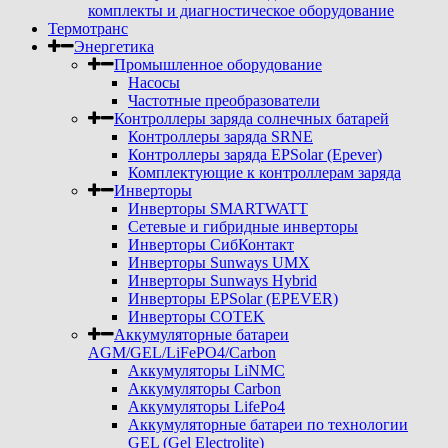
комплекты и диагностическое оборудование
Термотранс
Энергетика
Промышленное оборудование
Насосы
Частотные преобразователи
Контроллеры заряда солнечных батарей
Контроллеры заряда SRNE
Контроллеры заряда EPSolar (Epever)
Комплектующие к контроллерам заряда
Инверторы
Инверторы SMARTWATT
Сетевые и гибридные инверторы
Инверторы СибКонтакт
Инверторы Sunways UMX
Инверторы Sunways Hybrid
Инверторы EPSolar (EPEVER)
Инверторы COTEK
Аккумуляторные батареи
AGM/GEL/LiFePO4/Carbon
Аккумуляторы LiNMC
Аккумуляторы Carbon
Аккумуляторы LifePo4
Аккумуляторные батареи по технологии
GEL (Gel Electrolite)