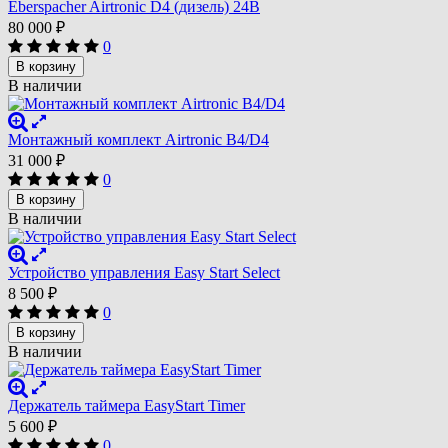
Eberspacher Airtronic D4 (дизель) 24B
80 000
₽
0
В корзину
В наличии
Монтажный комплект Airtronic B4/D4
31 000
₽
0
В корзину
В наличии
Устройство управления Easy Start Select
8 500
₽
0
В корзину
В наличии
Держатель таймера EasyStart Timer
5 600
₽
0