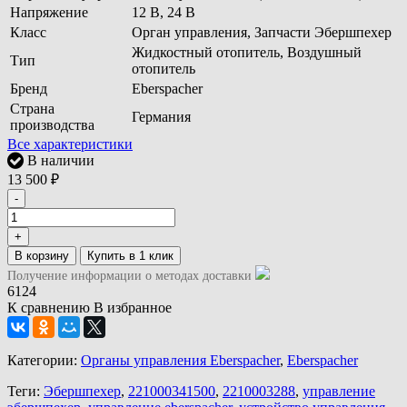
Напряжение
12 В, 24 В
Класс
Орган управления, Запчасти Эбершпехер
Жидкостный отопитель, Воздушный
Тип
отопитель
Бренд
Eberspacher
Страна
Германия
производства
Все характеристики
В наличии
13 500
₽
-
+
В корзину
Получение информации о методах доставки
6124
К сравнению
В избранное
Категории:
Органы управления Eberspacher
,
Eberspacher
Теги:
Эбершпехер
,
221000341500
,
2210003288
,
управление