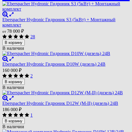
Eberspacher Hydronic Гидроник S3 (5кВт) + Монтажный
комплект
78 000
₽
от
28
В корзину
В наличии
Eberspacher Hydronic Гидроник D10W (дизель) 24В
160 000
₽
2
В корзину
В наличии
Eberspacher Hydronic Гидроник D12W (M-II) (дизель) 24В
186 000
₽
1
В корзину
В наличии