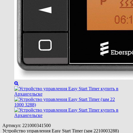
Артикул:
221000341500
Устройство управления Easy Start Timer (зам 2210003288)