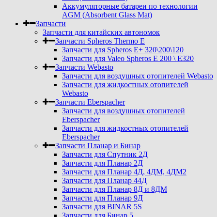
Аккумуляторные батареи по технологии
AGM (Absorbent Glass Mat)
Запчасти
Запчасти для китайских автономок
Запчасти Spheros Thermo E
Запчасти для Spheros E+ 320\200\120
Запчасти для Valeo Spheros E 200 \ E320
Запчасти Webasto
Запчасти для воздушных отопителей Webasto
Запчасти для жидкостных отопителей
Webasto
Запчасти Eberspacher
Запчасти для воздушных отопителей
Eberspacher
Запчасти для жидкостных отопителей
Eberspacher
Запчасти Планар и Бинар
Запчасти для Спутник 2Д
Запчасти для Планар 2Д
Запчасти для Планар 4Д, 4ДМ, 4ДМ2
Запчасти для Планар 44Д
Запчасти для Планар 8Д и 8ДМ
Запчасти для Планар 9Д
Запчасти для BINAR 5S
Запчасти для Бинар 5