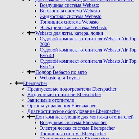
Воздушная система Webasto
Выхлопная система Webasto
Жидкостная система Webasto
Топливная система Webasto
Электрическая система Webasto
Webasto для яхты, катера, лодки
Судовой комплект отопителя Webasto Air Top
2000
Судовой комплект отопителя Webasto Air Top
Evo 40
Судовой комплект отопителя Webasto Air Top
Evo 55
Подбор Вебасто по авто
Webasto для Toyota
Eberspacher
Предпусковые подогреватели Eberspacher
Воздушные отопители Eberspacher
Зависимые отопители
Органы управления Eberspacher
Диагностическое оборудование Eberspacher
Доп комплектующие для монтажа отопителей
Воздушная система Eberspacher
Электрическая система Eberspacher
Топливная система Eberspacher