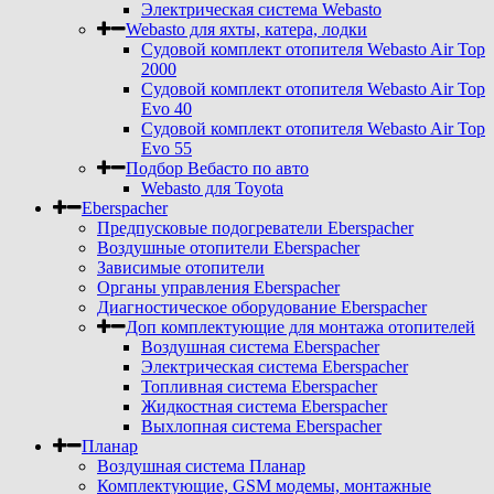
Электрическая система Webasto
Webasto для яхты, катера, лодки
Судовой комплект отопителя Webasto Air Top
2000
Судовой комплект отопителя Webasto Air Top
Evo 40
Судовой комплект отопителя Webasto Air Top
Evo 55
Подбор Вебасто по авто
Webasto для Toyota
Eberspacher
Предпусковые подогреватели Eberspacher
Воздушные отопители Eberspacher
Зависимые отопители
Органы управления Eberspacher
Диагностическое оборудование Eberspacher
Доп комплектующие для монтажа отопителей
Воздушная система Eberspacher
Электрическая система Eberspacher
Топливная система Eberspacher
Жидкостная система Eberspacher
Выхлопная система Eberspacher
Планар
Воздушная система Планар
Комплектующие, GSM модемы, монтажные