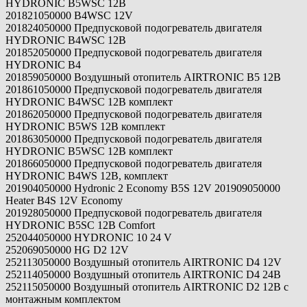
HYDRONIC B5WSC 12B
201821050000 B4WSC 12V
201824050000 Предпусковой подогреватель двигателя
HYDRONIC B4WSC 12B
201852050000 Предпусковой подогреватель двигателя
HYDRONIC В4
201859050000 Воздушный отопитель AIRTRONIC B5 12B
201861050000 Предпусковой подогреватель двигателя
HYDRONIC B4WSС 12В комплект
201862050000 Предпусковой подогреватель двигателя
HYDRONIC B5WS 12В комплект
201863050000 Предпусковой подогреватель двигателя
HYDRONIC B5WSC 12В комплект
201866050000 Предпусковой подогреватель двигателя
HYDRONIC B4WS 12В, комплект
201904050000 Hydronic 2 Economy B5S 12V 201909050000
Heater B4S 12V Economy
201928050000 Предпусковой подогреватель двигателя
HYDRONIC B5SC 12В Comfort
252044050000 HYDRONIC 10 24 V
252069050000 HG D2 12V
252113050000 Воздушный отопитель AIRTRONIC D4 12V
252114050000 Воздушный отопитель AIRTRONIC D4 24В
252115050000 Воздушный отопитель AIRTRONIC D2 12В с
монтажным комплектом