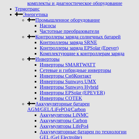
комплекты и диагностическое оборудование
Термотранс
Энергетика
Промышленное оборудование
Насосы
Частотные преобразователи
Контроллеры заряда солнечных батарей
Контроллеры заряда SRNE
Контроллеры заряда EPSolar (Epever)
Комплектующие к контроллерам заряда
Инверторы
Инверторы SMARTWATT
Сетевые и гибридные инверторы
Инверторы СибКонтакт
Инверторы Sunways UMX
Инверторы Sunways Hybrid
Инверторы EPSolar (EPEVER)
Инверторы COTEK
Аккумуляторные батареи
AGM/GEL/LiFePO4/Carbon
Аккумуляторы LiNMC
Аккумуляторы Carbon
Аккумуляторы LifePo4
Аккумуляторные батареи по технологии
GEL (Gel Electrolite)