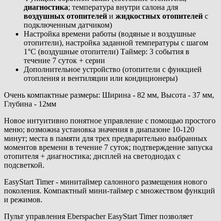
диагностика
; температура внутри салона для
воздушных отопителей
и
жидкостных отопителей
с
подключенным датчиком)
Настройка времени работы (водяные и воздушные
отопители), настройка заданной температуры с шагом
1°C (воздушные отопители) Таймер: 3 события в
течение 7 суток + серии
Дополнительное устройство (отопители с функцией
отопления и вентиляции или кондиционеры)
Очень компактные размеры: Ширина - 82 мм, Высота - 37 мм,
Глубина - 12мм
Новое интуитивно понятное управление с помощью простого
меню; возможна установка значения в диапазоне 10-120
минут; места в памяти для трех предварительно выбранных
моментов времени в течение 7 суток; подтверждение запуска
отопителя + диагностика; дисплей на светодиодах с
подсветкой.
EasyStart Timer - минитаймер салонного размещения нового
поколения. Компактный мини-таймер с множеством функций
и режимов.
Пульт управления Eberspacher EasyStart Timer позволяет