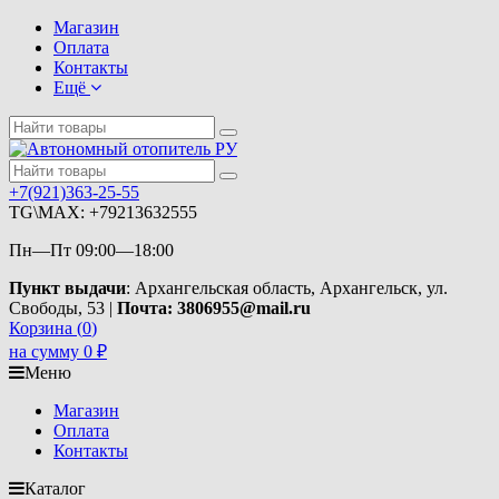
Магазин
Оплата
Контакты
Ещё
+7(921)363-25-55
TG\MAX: +79213632555
Пн—Пт 09:00—18:00
Пункт выдачи
: Архангельская область, Архангельск, ул.
Свободы, 53 |
Почта: 3806955@mail.ru
Корзина (
0
)
на сумму
0
₽
Меню
Магазин
Оплата
Контакты
Каталог