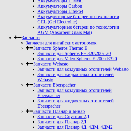
Аккумуляторы LiNMC
Аккумуляторы Carbon
Аккумуляторы LifePo4
Аккумуляторные батареи по технологии
GEL (Gel Electrolite)
Аккумуляторные батареи по технологии
AGM (Absorbent Glass Mat)
Запчасти
Запчасти для китайских автономок
Запчасти Spheros Thermo E
Запчасти для Spheros E+ 320\200\120
Запчасти для Valeo Spheros E 200 \ E320
Запчасти Webasto
Запчасти для воздушных отопителей Webasto
Запчасти для жидкостных отопителей
Webasto
Запчасти Eberspacher
Запчасти для воздушных отопителей
Eberspacher
Запчасти для жидкостных отопителей
Eberspacher
Запчасти Планар и Бинар
Запчасти для Спутник 2Д
Запчасти для Планар 2Д
Запчасти для Планар 4Д, 4ДМ, 4ДМ2