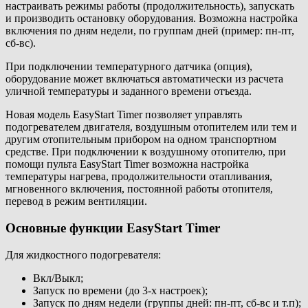
настраивать режимы работы (продолжительность), запускать
и производить остановку оборудования. Возможна настройка
включения по дням недели, по группам дней (пример: пн-пт,
сб-вс).
При подключении температурного датчика (опция),
оборудование может включаться автоматически из расчета
уличной температуры и заданного времени отъезда.
Новая модель EasyStart Timer позволяет управлять
подогревателем двигателя, воздушным отопителем или тем и
другим отопительным прибором на одном транспортном
средстве. При подключении к воздушному отопителю, при
помощи пульта EasyStart Timer возможна настройка
температуры нагрева, продолжительности отапливания,
мгновенного включения, постоянной работы отопителя,
перевод в режим вентиляции.
Основные функции EasyStart Timer
Для жидкостного подогревателя:
Вкл/Выкл;
Запуск по времени (до 3-х настроек);
Запуск по дням недели (группы дней: пн-пт, сб-вс и т.п);