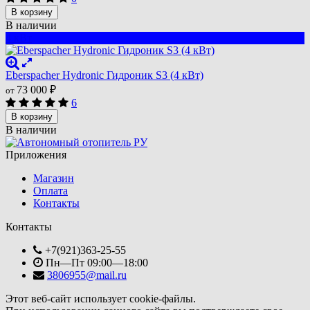
В корзину
В наличии
4 кВт
Eberspacher Hydronic Гидроник S3 (4 кВт)
73 000
₽
от
6
В корзину
В наличии
Приложения
Магазин
Оплата
Контакты
Контакты
+7(921)363-25-55
Пн—Пт 09:00—18:00
3806955@mail.ru
Этот веб-сайт использует cookie-файлы.