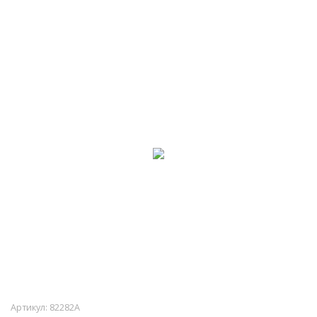
Артикул:
82282A