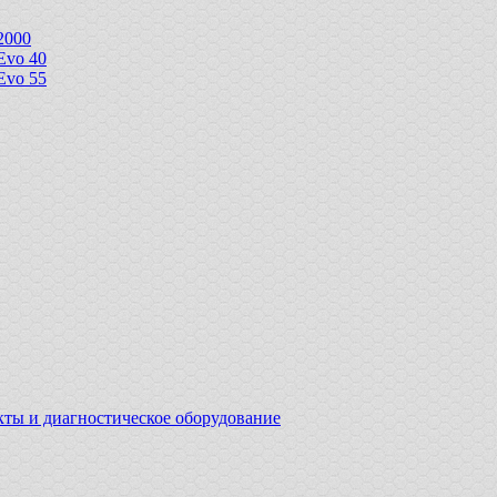
2000
Evo 40
Evo 55
ы и диагностическое оборудование