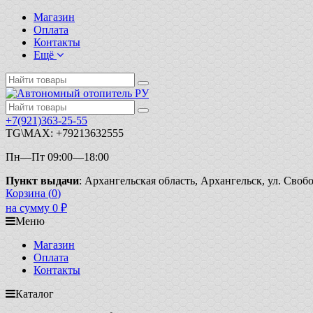
Магазин
Оплата
Контакты
Ещё
+7(921)363-25-55
TG\MAX: +79213632555
Пн—Пт 09:00—18:00
Пункт выдачи
: Архангельская область, Архангельск, ул. Свобо
Корзина (
0
)
на сумму
0
₽
Меню
Магазин
Оплата
Контакты
Каталог