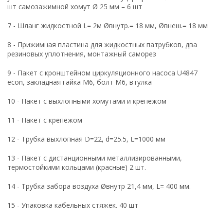
шт самозажимной хомут Ø 25 мм – 6 шт
7 - Шланг жидкостной L= 2м Øвнутр.= 18 мм, Øвнеш.= 18 мм
8 - Прижимная пластина для жидкостных патрубков, два
резиновых уплотнения, монтажный саморез
9 - Пакет с кронштейном циркуляционного насоса U4847
econ, закладная гайка М6, болт М6, втулка
10 - Пакет с выхлопными хомутами и крепежом
11 - Пакет с крепежом
12 - Трубка выхлопная D=22, d=25.5, L=1000 мм
13 - Пакет с дистанционными металлизированными,
термостойкими кольцами (красные) 2 шт.
14 - Трубка забора воздуха Øвнутр 21,4 мм, L= 400 мм.
15 - Упаковка кабельных стяжек. 40 шт