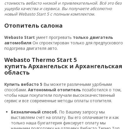
стоимость вебасто низкой и привлекательной. Всё это без
ущерба качества и сервиса. Вы получаете абсолютно
новый Webasto Start 5 с полным комплектом.
Отопитель салона
Webasto Start
умеет прогревать
только двигатель
автомобиля
Он спроектирован только для предпускового
подогрева двигателя авто.
Webasto Thermo Start 5
купить Архангельск и Архангельская
область
Купить вебасто 5
Вы можете различными удобными
способами.
Автономный отопитель
позаботился о том,
чтобы наши покупатели получали высококачественный
сервис и все современные методы оплаты отопителя.
Безналичный способ.
По Вашему запросу мы
выставляем счёт на оплату. Вы его оплачиваете и как
только наша бухгалтерия фиксирует оплату мы
начинаем подготовку на отправку Вебасто Термо Топ.