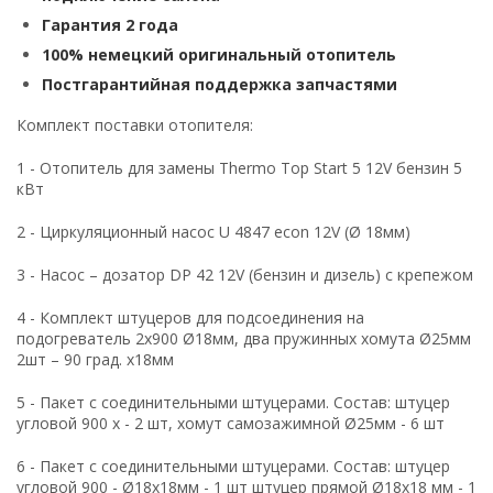
Гарантия 2 года
100% немецкий оригинальный отопитель
Постгарантийная поддержка запчастями
Комплект поставки отопителя:
1 - Отопитель для замены Thermo Top Start 5 12V бензин 5
кВт
2 - Циркуляционный насос U 4847 econ 12V (Ø 18мм)
3 - Насос – дозатор DP 42 12V (бензин и дизель) с крепежом
4 - Комплект штуцеров для подсоединения на
подогреватель 2х900 Ø18мм, два пружинных хомута Ø25мм
2шт – 90 град. х18мм
5 - Пакет с соединительными штуцерами. Состав: штуцер
угловой 900 х - 2 шт, хомут самозажимной Ø25мм - 6 шт
6 - Пакет с соединительными штуцерами. Состав: штуцер
угловой 900 - Ø18х18мм - 1 шт штуцер прямой Ø18х18 мм - 1