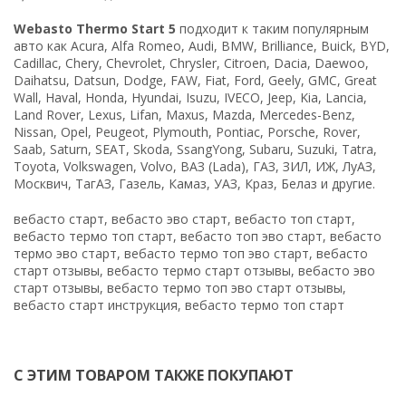
Webasto Thermo Start 5
подходит к таким популярным
авто как Acura, Alfa Romeo, Audi, BMW, Brilliance, Buick, BYD,
Cadillac, Chery, Chevrolet, Chrysler, Citroen, Dacia, Daewoo,
Daihatsu, Datsun, Dodge, FAW, Fiat, Ford, Geely, GMC, Great
Wall, Haval, Honda, Hyundai, Isuzu, IVECO, Jeep, Kia, Lancia,
Land Rover, Lexus, Lifan, Maxus, Mazda, Mercedes-Benz,
Nissan, Opel, Peugeot, Plymouth, Pontiac, Porsche, Rover,
Saab, Saturn, SEAT, Skoda, SsangYong, Subaru, Suzuki, Tatra,
Toyota, Volkswagen, Volvo, ВАЗ (Lada), ГАЗ, ЗИЛ, ИЖ, ЛуАЗ,
Москвич, ТагАЗ, Газель, Камаз, УАЗ, Краз, Белаз и другие.
вебасто старт, вебасто эво старт, вебасто топ старт,
вебасто термо топ старт, вебасто топ эво старт, вебасто
термо эво старт, вебасто термо топ эво старт, вебасто
старт отзывы, вебасто термо старт отзывы, вебасто эво
старт отзывы, вебасто термо топ эво старт отзывы,
вебасто старт инструкция, вебасто термо топ старт
С ЭТИМ ТОВАРОМ ТАКЖЕ ПОКУПАЮТ