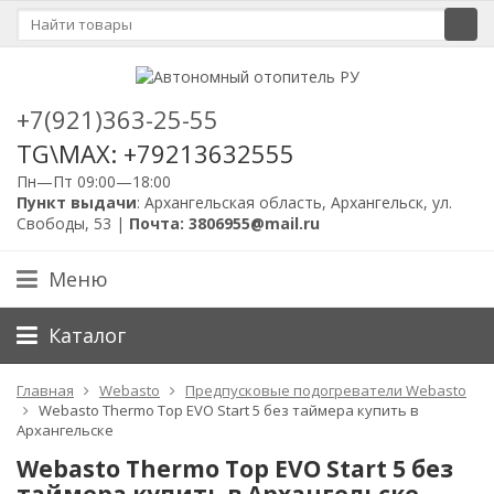
+7(921)363-25-55
TG\MAX: +79213632555
Пн—Пт 09:00—18:00
Пункт выдачи
: Архангельская область, Архангельск, ул.
Свободы, 53 |
Почта: 3806955@mail.ru
Меню
Каталог
Главная
Webasto
Предпусковые подогреватели Webasto
Webasto Thermo Top EVO Start 5 без таймера купить в
Архангельске
Webasto Thermo Top EVO Start 5 без
таймера купить в Архангельске