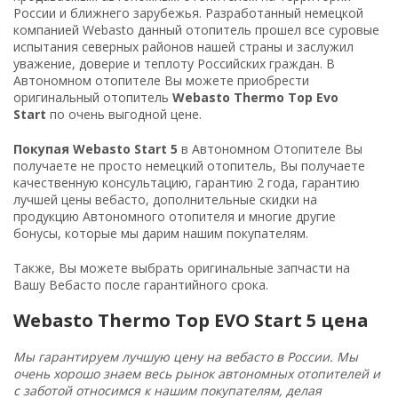
России и ближнего зарубежья. Разработанный немецкой
компанией
Webasto
данный отопитель прошел все суровые
испытания северных районов нашей страны и заслужил
уважение, доверие и теплоту Российских граждан. В
Автономном отопителе Вы можете приобрести
оригинальный отопитель
Webasto Thermo Top Evo
Start
по очень выгодной цене.
Покупая Webasto Start 5
в Автономном Отопителе Вы
получаете не просто немецкий отопитель, Вы получаете
качественную консультацию, гарантию 2 года, гарантию
лучшей цены вебасто, дополнительные скидки на
продукцию Автономного отопителя и многие другие
бонусы, которые мы дарим нашим покупателям.
Также, Вы можете выбрать
оригинальные запчасти
на
Вашу Вебасто после гарантийного срока.
Webasto Thermo Top EVO Start 5 цена
Мы гарантируем лучшую цену на вебасто в России. Мы
очень хорошо знаем весь рынок автономных отопителей и
с заботой относимся к нашим покупателям, делая