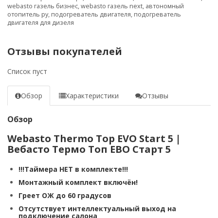
webasto газель бизнес
,
webasto газель next
,
автономный
отопитель ру
,
подогреватель двигателя
,
подогреватель
двигателя для дизеля
Отзывы покупателей
Список пуст
Обзор
Характеристики
Отзывы
Обзор
Webasto Thermo Top EVO Start 5 |
Вебасто Термо Топ ЕВО Старт 5
!!!Таймера НЕТ в комплекте!!!
Монтажный комплект включён!
Греет ОЖ до 60 градусов
Отсутствует интеллектуальный выход на
подключение салона