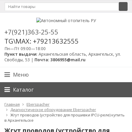
+7(921)363-25-55
TG\MAX: +79213632555
Пн—Пт 09:00—18:00
Пункт выдачи
: Архангельская область, Архангельск, ул.
Свободы, 53 |
Почта: 3806955@mail.ru
Меню
Каталог
Главная
Eberspacher
Диагностическое оборудование Eberspacher
Жгут проводов (устройство для прошивки IPCU-реле) купить
в Архангельске
Жгут проводов (устройство для