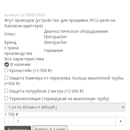
Артикул:
221000327600
Жгут проводов (устройство для прошивки IPCU-реле на
базовом адаптере)
Диагностическое оборудование
Класс
Eberspacher
Бренд
Eberspacher
Страна
Германия
производства
Все характеристики
В наличии
Кронштейн (+
2 500
)
₽
Защита бампера от перегрева. Кольцо выхлопной трубы.
(+
500
)
₽
Защита патрубков 2 метра (+
2 000
)
₽
Термоизоляция (терморукав на выхлопную трубу)
1 730
₽
-
+
В корзину