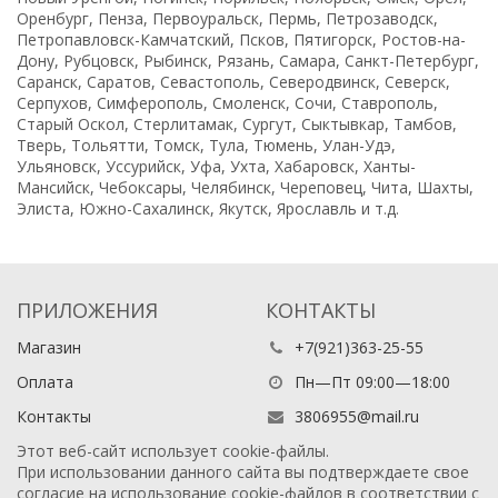
Оренбург, Пенза, Первоуральск, Пермь, Петрозаводск,
Петропавловск-Камчатский, Псков, Пятигорск, Ростов-на-
Дону, Рубцовск, Рыбинск, Рязань, Самара, Санкт-Петербург,
Саранск, Саратов, Севастополь, Северодвинск, Северск,
Серпухов, Симферополь, Смоленск, Сочи, Ставрополь,
Старый Оскол, Стерлитамак, Сургут, Сыктывкар, Тамбов,
Тверь, Тольятти, Томск, Тула, Тюмень, Улан-Удэ,
Ульяновск, Уссурийск, Уфа, Ухта, Хабаровск, Ханты-
Мансийск, Чебоксары, Челябинск, Череповец, Чита, Шахты,
Элиста, Южно-Сахалинск, Якутск, Ярославль и т.д.
ПРИЛОЖЕНИЯ
КОНТАКТЫ
Магазин
+7(921)363-25-55
Оплата
Пн—Пт 09:00—18:00
Контакты
3806955@mail.ru
Этот веб-сайт использует cookie-файлы.
При использовании данного сайта вы подтверждаете свое
согласие на использование cookie-файлов в соответствии с