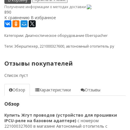
Получение информации о методах доставки
890
К сравнению
В избранное
Категории:
Диагностическое оборудование Eberspacher
Теги:
Эбершпехер
,
221000327600
,
автономный отопитель ру
Отзывы покупателей
Список пуст
Обзор
Характеристики
Отзывы
Обзор
Купить Жгут проводов (устройство для прошивки
IPCU-реле на базовом адаптере)
с номером
221000327600 в магазине Автономный отопитель с